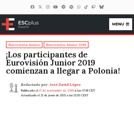
MENU
ESCplus España
Eurovisión Junior
Eurovisión Junior 2019
¡Los participantes de
Eurovisión Junior 2019
comienzan a llegar a Polonia!
Redactado por:
José David López
Publicado el
17 de noviembre de 2019
a las 17:39 CET
Actualizado el 21 de junio de 2021 a las 12:35 CEST