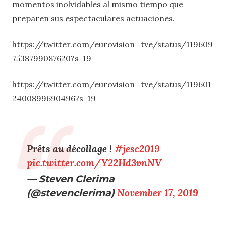
momentos inolvidables al mismo tiempo que
preparen sus espectaculares actuaciones.
https://twitter.com/eurovision_tve/status/119609
7538799087620?s=19
https://twitter.com/eurovision_tve/status/119601
2400899690496?s=19
Prêts au décollage !
#jesc2019
pic.twitter.com/Y22Hd3vnNV
— Steven Clerima
(@stevenclerima)
November 17, 2019