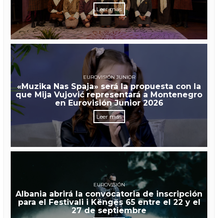
Leer más
EUROVISIÓN JUNIOR
«Muzika Nas Spaja» será la propuesta con la
que Mija Vujović representará a Montenegro
en Eurovisión Junior 2026
Leer más
EUROVISIÓN
Albania abrirá la convocatoria de inscripción
para el Festivali i Këngës 65 entre el 22 y el
27 de septiembre