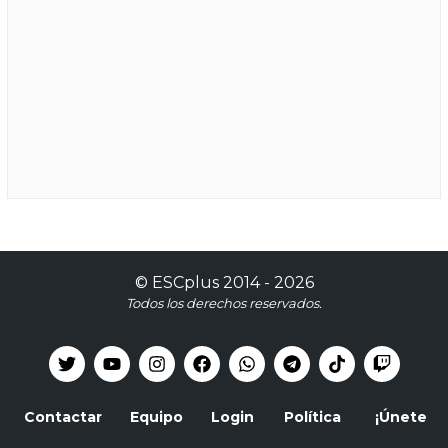
©
ESCplus
2014 -
2026
Todos los derechos reservados.
Contactar
Equipo
Login
Política
¡Únete