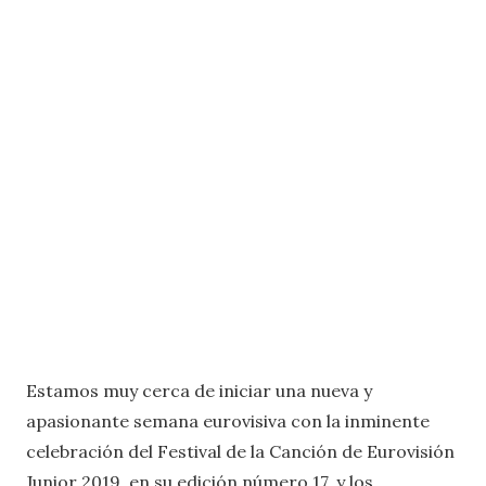
Estamos muy cerca de iniciar una nueva y
apasionante semana eurovisiva con la inminente
celebración del Festival de la Canción de Eurovisión
Junior 2019, en su edición número 17, y los