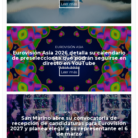
Leer más
EUROVISIÓN ASIA
Eurovisión Asia 2026 detalla su calendario
de preselecciones que podrán seguirse en
directo en YouTube
Leer más
EUROVISIÓN
San Marino abre su convocatoria de
recepción de candidaturas para Eurovisión
2027 y planea elegir a su representante el 6
de marzo