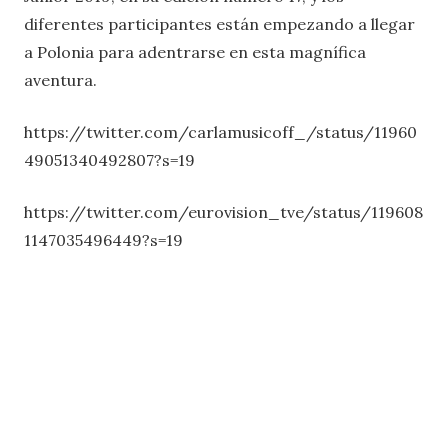
diferentes participantes están empezando a llegar
a Polonia para adentrarse en esta magnífica
aventura.
https://twitter.com/carlamusicoff_/status/11960
49051340492807?s=19
https://twitter.com/eurovision_tve/status/119608
1147035496449?s=19