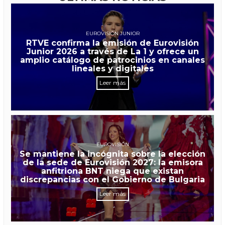
EUROVISIÓN JUNIOR
RTVE confirma la emisión de Eurovisión
Junior 2026 a través de La 1 y ofrece un
amplio catálogo de patrocinios en canales
lineales y digitales
Leer más
EUROVISIÓN
Se mantiene la incógnita sobre la elección
de la sede de Eurovisión 2027: la emisora
anfitriona BNT niega que existan
discrepancias con el Gobierno de Bulgaria
Leer más