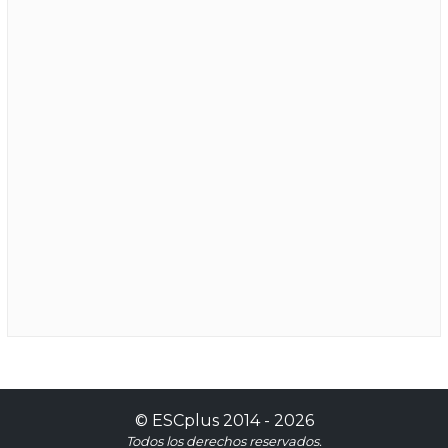
©
ESCplus
2014 -
2026
Todos los derechos reservados.