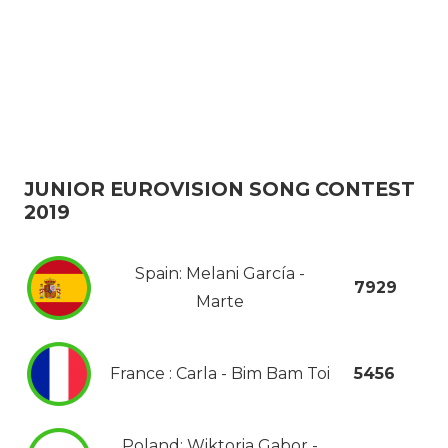
JUNIOR EUROVISION SONG CONTEST
2019
Spain: Melani García -
7929
Marte
France : Carla - Bim Bam Toi
5456
Poland: Wiktoria Gabor -