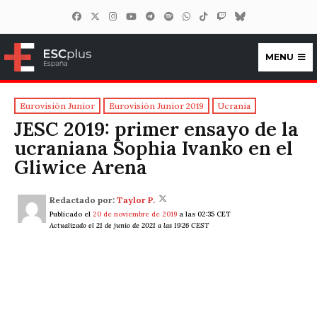
MENU
ESCplus España
Eurovisión Junior
Eurovisión Junior 2019
Ucrania
JESC 2019: primer ensayo de la
ucraniana Sophia Ivanko en el
Gliwice Arena
Redactado por:
Taylor P.
Publicado el
20 de noviembre de 2019
a las 02:35 CET
Actualizado el 21 de junio de 2021 a las 19:26 CEST