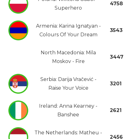
4758
Superhero
Armenia: Karina Ignatyan -
3543
Colours Of Your Dream
North Macedonia: Mila
3447
Moskov - Fire
Serbia: Darija Vračević -
3201
Raise Your Voice
Ireland: Anna Kearney -
2621
Banshee
The Netherlands: Matheu -
2456