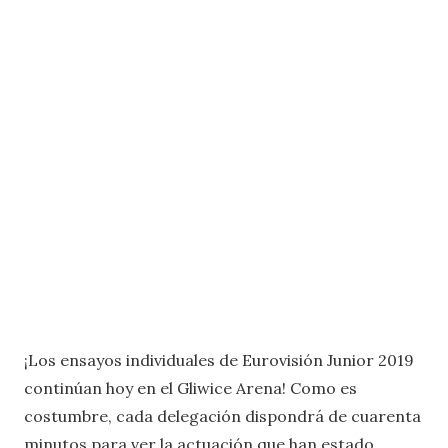
¡Los ensayos individuales de Eurovisión Junior 2019
continúan hoy en el Gliwice Arena! Como es
costumbre, cada delegación dispondrá de cuarenta
minutos para ver la actuación que han estado