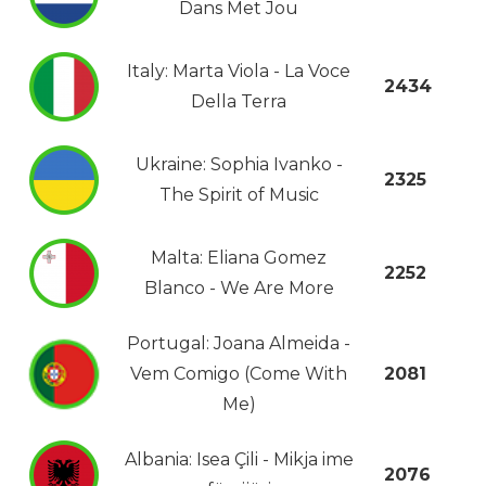
Dans Met Jou
Italy: Marta Viola - La Voce
2434
Della Terra
Ukraine: Sophia Ivanko -
2325
The Spirit of Music
Malta: Eliana Gomez
2252
Blanco - We Are More
Portugal: Joana Almeida -
Vem Comigo (Come With
2081
Me)
Albania: Isea Çili - Mikja ime
2076