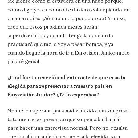
Me siento como si estuviera en una nube porque,
como digo yo, es como si estuviera columpiándome
en un arcoíris. ¡Aún no me lo puedo creer! Y no sé,
creo que estos próximos meses serán
superdivertidos y cuando tenga la canción la
practicaré que me lo voy a pasar bomba, y ya
cuando llegue la hora de ir a Eurovisión Junior me lo
pasaré genial.
¿Cuál fue tu reacción al enterarte de que eras la
elegida para representar a nuestro país en
Eurovisión Junior? ¿Te lo esperabas?
No me lo esperaba para nada; ha sido una sorpresa
totalmente sorpresa porque yo pensaba iba allí
para hacer una entrevista normal. Pero no, resulta
que iba allí para decirme que era la elegida para