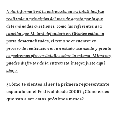
Nota informativa: la entrevista en su totalidad fue
realizada a principios del mes de agosto por lo que
determinadas cuestiones, como las referentes a la
canción que Melani defenderá en Gliwice están en
parte desactualizadas, el tema se encuentra en
proceso de realización en un estado avanzado y pronto
os podremos ofrecer detalles sobre la misma. Mientras,
puedes disfrutar de la entrevista integra justo aquí
abajo.
¿Cómo te sientes al ser la primera representante
española en el Festival desde 2006? ¿Cómo crees
que van a ser estos próximos meses?