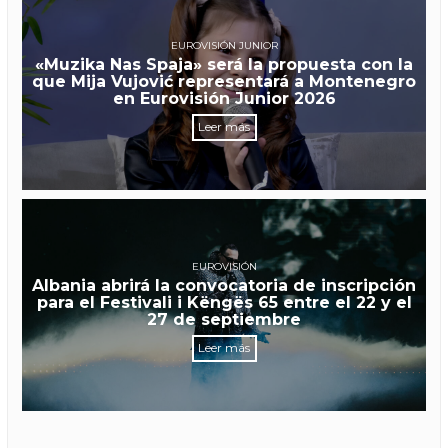
EUROVISIÓN JUNIOR
«Muzika Nas Spaja» será la propuesta con la
que Mija Vujović representará a Montenegro
en Eurovisión Junior 2026
Leer más
EUROVISIÓN
Albania abrirá la convocatoria de inscripción
para el Festivali i Këngës 65 entre el 22 y el
27 de septiembre
Leer más