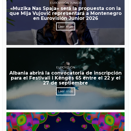
EUROVISIÓN JUNIOR
«Muzika Nas Spaja» será la propuesta con la
que Mija Vujović representará a Montenegro
en Eurovisión Junior 2026
Leer más
EUROVISIÓN
Albania abrirá la convocatoria de inscripción
para el Festivali i Këngës 65 entre el 22 y el
27 de septiembre
Leer más