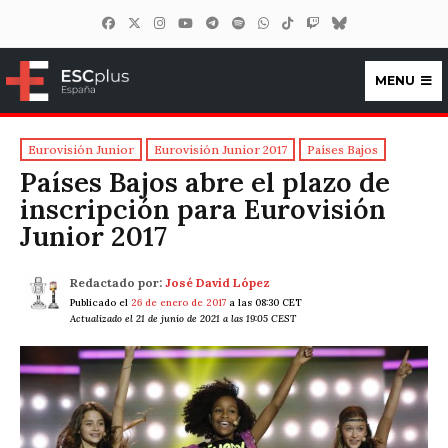
MENU
ESCplus España
Eurovisión Junior
Eurovisión Junior 2017
Países Bajos
Países Bajos abre el plazo de
inscripción para Eurovisión
Junior 2017
Redactado por:
José David López
Publicado el
26 de enero de 2017
a las 08:30 CET
Actualizado el 21 de junio de 2021 a las 19:05 CEST