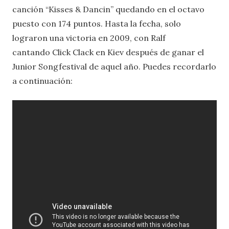
canción “Kisses & Dancin” quedando en el octavo
puesto con 174 puntos. Hasta la fecha, solo
lograron una victoria en 2009, con Ralf
cantando Click Clack en Kiev después de ganar el
Junior Songfestival de aquel año. Puedes recordarlo
a continuación: