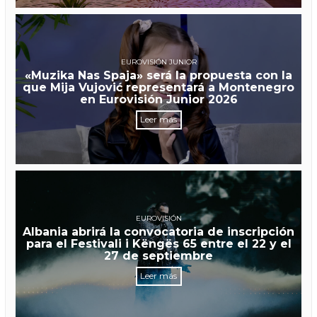
EUROVISIÓN JUNIOR
«Muzika Nas Spaja» será la propuesta con la
que Mija Vujović representará a Montenegro
en Eurovisión Junior 2026
Leer más
EUROVISIÓN
Albania abrirá la convocatoria de inscripción
para el Festivali i Këngës 65 entre el 22 y el
27 de septiembre
Leer más