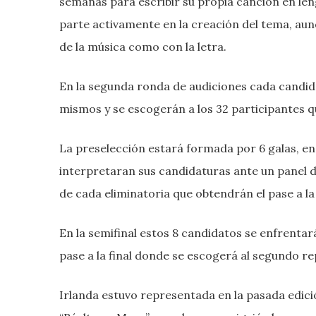
semanas para escribir su propia canción en le
parte activamente en la creación del tema, au
de la música como con la letra.
En la segunda ronda de audiciones cada candid
mismos y se escogerán a los 32 participantes qu
La preselección estará formada por 6 galas, en 
interpretaran sus candidaturas ante un panel 
de cada eliminatoria que obtendrán el pase a la 
En la semifinal estos 8 candidatos se enfrenta
pase a la final donde se escogerá al segundo re
Irlanda estuvo representada en la pasada edici