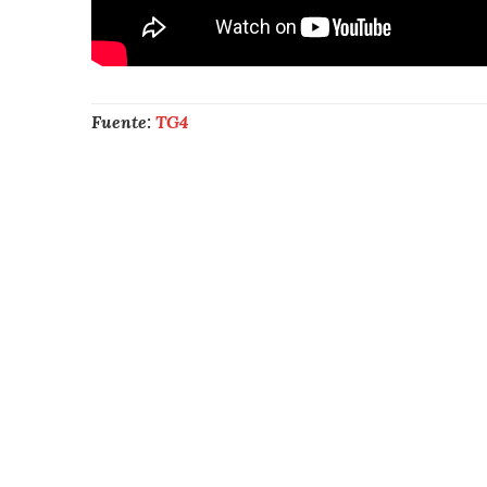
Fuente:
TG4