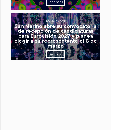
Leer más
EUROVISIÓN
San Marino abre su convocatoria
de recepción de candidaturas
para Eurovisión 2027 y planea
elegir a su representante el 6 de
marzo
Leer más