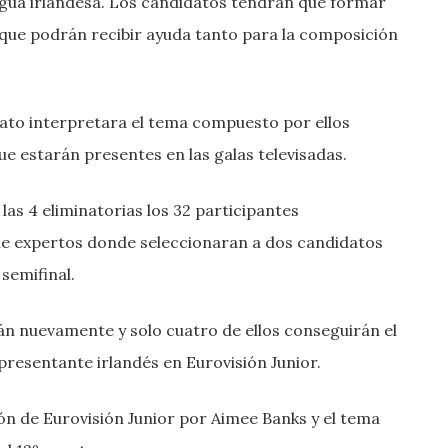
ngua irlandesa. Los candidatos tendrán que formar
nque podrán recibir ayuda tanto para la composición
ato interpretara el tema compuesto por ellos
e estarán presentes en las galas televisadas.
las 4 eliminatorias los 32 participantes
de expertos donde seleccionaran a dos candidatos
semifinal.
rán nuevamente y solo cuatro de ellos conseguirán el
presentante irlandés en Eurovisión Junior.
ón de Eurovisión Junior por Aimee Banks y el tema