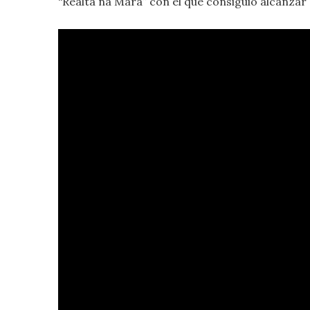
“Réalta na Mara” con el que consiguió alcanzar 