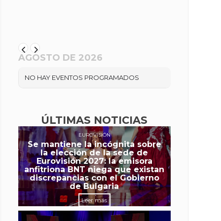
AGOSTO DE 2026
NO HAY EVENTOS PROGRAMADOS
ÚLTIMAS NOTICIAS
EUROVISIÓN
Se mantiene la incógnita sobre
la elección de la sede de
Eurovisión 2027: la emisora
anfitriona BNT niega que existan
discrepancias con el Gobierno
de Bulgaria
Leer más