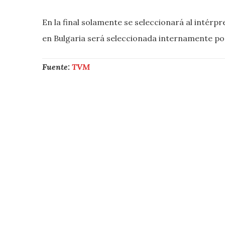
En la final solamente se seleccionará al intérp
en Bulgaria será seleccionada internamente por
Fuente:
TVM