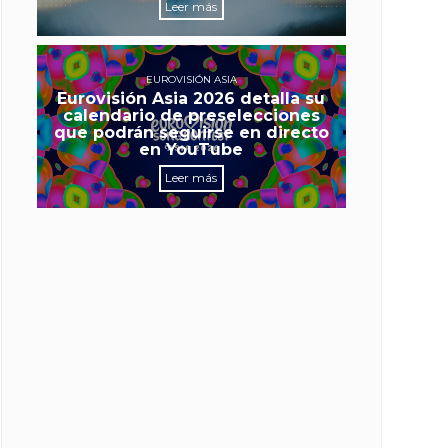
Leer más
EUROVISIÓN ASIA
Eurovisión Asia 2026 detalla su
calendario de preselecciones
que podrán seguirse en directo
en YouTube
Leer más