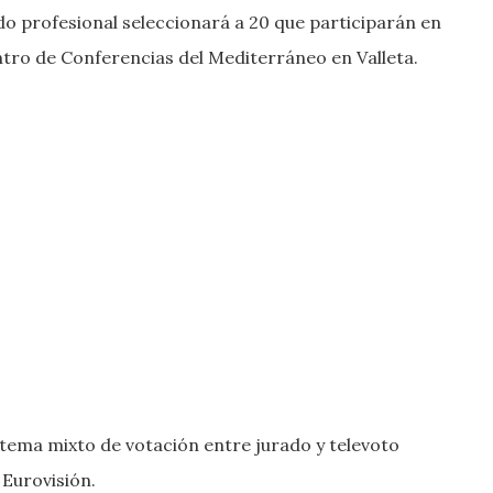
do profesional seleccionará a 20 que participarán en
Centro de Conferencias del Mediterráneo en Valleta.
stema mixto de votación entre jurado y televoto
 Eurovisión.