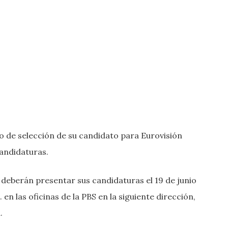
so de selección de su candidato para Eurovisión
candidaturas.
 deberán presentar sus candidaturas el 19 de junio
h. en las oficinas de la PBS en la siguiente dirección,
.