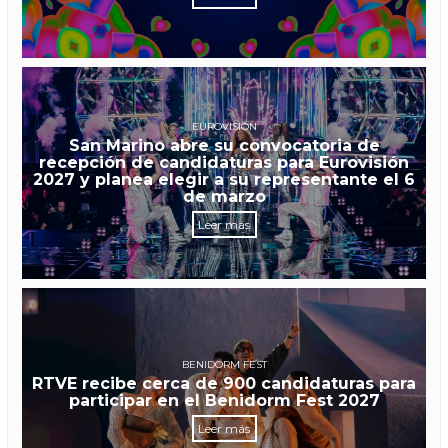
EUROVISIÓN
San Marino abre su convocatoria de
recepción de candidaturas para Eurovisión
2027 y planea elegir a su representante el 6
de marzo
Leer más
BENIDORM FEST
RTVE recibe cerca de 900 candidaturas para
participar en el Benidorm Fest 2027
Leer más