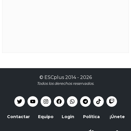
©
ESCplus
2014 -
2026
Todos los derechos reservados.
Contactar
Equipo
Login
Política
¡Únete