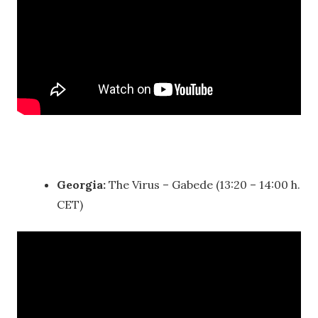
Georgia:
The Virus – Gabede (13:20 – 14:00 h.
CET)