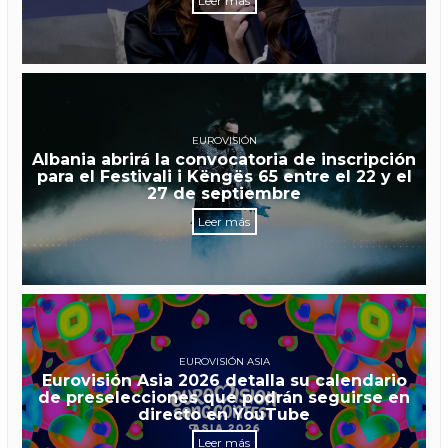
Leer más
EUROVISIÓN
Albania abrirá la convocatoria de inscripción
para el Festivali i Këngës 65 entre el 22 y el
27 de septiembre
Leer más
EUROVISIÓN ASIA
Eurovisión Asia 2026 detalla su calendario
de preselecciones que podrán seguirse en
directo en YouTube
Leer más