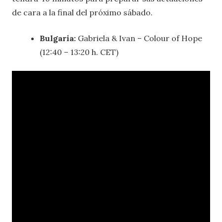
de cara a la final del próximo sábado.
Bulgaria:
Gabriela & Ivan – Colour of Hope
(12:40 – 13:20 h. CET)