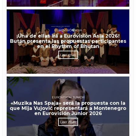
EUROVISIÓN ASIA
¡Una de ellas irá a Eurovisión Asia 2026!
Bután presenta las propuestas participantes
en el Rhythm of Bhutan
Leer más
EUROVISIÓN JUNIOR
«Muzika Nas Spaja» será la propuesta con la
que Mija Vujović representará a Montenegro
en Eurovisión Junior 2026
Leer más