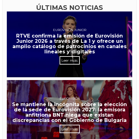
ÚLTIMAS NOTICIAS
EUROVISIÓN JUNIOR
RTVE confirma la emisión de Eurovisión
Junior 2026 a través de La 1 y ofrece un
amplio catálogo de patrocinios en canales
lineales y digitales
Leer más
EUROVISIÓN
Se mantiene la incógnita sobre la elección
de la sede de Eurovisión 2027: la emisora
anfitriona BNT niega que existan
discrepancias con el Gobierno de Bulgaria
Leer más