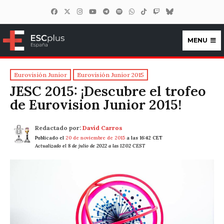
MENU
ESCplus España
Eurovisión Junior
Eurovisión Junior 2015
JESC 2015: ¡Descubre el trofeo
de Eurovision Junior 2015!
Redactado por:
David Carros
Publicado el
20 de noviembre de 2015
a las 16:42 CET
Actualizado el 8 de julio de 2022 a las 12:02 CEST