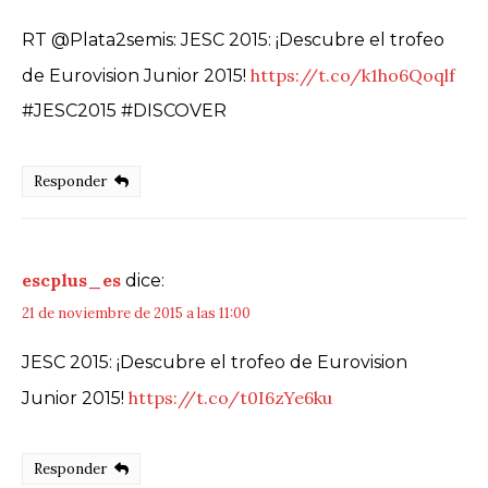
RT @Plata2semis: JESC 2015: ¡Descubre el trofeo
https://t.co/k1ho6Qoqlf
de Eurovision Junior 2015!
#JESC2015 #DISCOVER
Responder
escplus_es
dice:
21 de noviembre de 2015 a las 11:00
JESC 2015: ¡Descubre el trofeo de Eurovision
https://t.co/t0I6zYe6ku
Junior 2015!
Responder