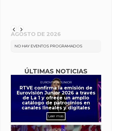
AGOSTO DE 2026
NO HAY EVENTOS PROGRAMADOS
ÚLTIMAS NOTICIAS
EUROVISIÓN JUNIOR
RTVE confirma la emisión de
Eurovisión Junior 2026 a través
de La 1 y ofrece un amplio
catálogo de patrocinios en
canales lineales y digitales
Leer más
EUROVISIÓN