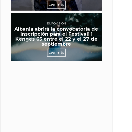
Leer más
EUROVISIÓN
Albania abrirá la convocatoria de
inscripción para el Festivali i
Këngës 65 entre el 22 y el 27 de
septiembre
Leer más