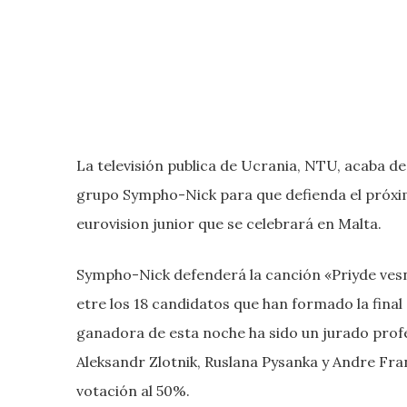
La televisión publica de Ucrania, NTU, acaba de 
grupo Sympho-Nick para que defienda el próxim
eurovision junior que se celebrará en Malta.
Sympho-Nick defenderá la canción «Priyde vesn
etre los 18 candidatos que han formado la final
ganadora de esta noche ha sido un jurado prof
Aleksandr Zlotnik, Ruslana Pysanka y Andre Fran
votación al 50%.