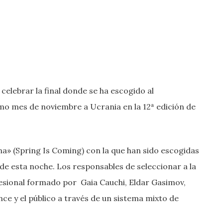
celebrar la final donde se ha escogido al
o mes de noviembre a Ucrania en la 12ª edición de
a» (Spring Is Coming) con la que han sido escogidas
 de esta noche. Los responsables de seleccionar a la
esional formado por Gaia Cauchi, Eldar Gasimov,
ce y el público a través de un sistema mixto de