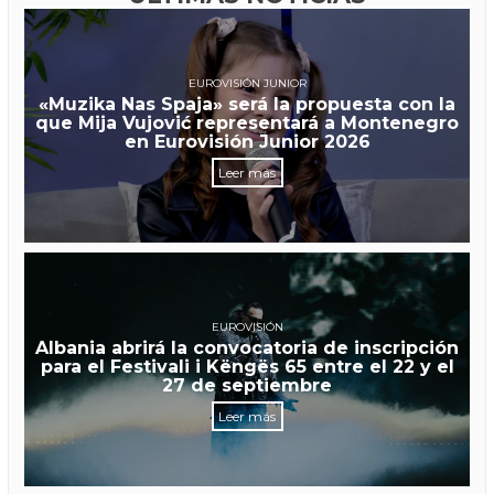
EUROVISIÓN JUNIOR
«Muzika Nas Spaja» será la propuesta con la
que Mija Vujović representará a Montenegro
en Eurovisión Junior 2026
Leer más
EUROVISIÓN
Albania abrirá la convocatoria de inscripción
para el Festivali i Këngës 65 entre el 22 y el
27 de septiembre
Leer más