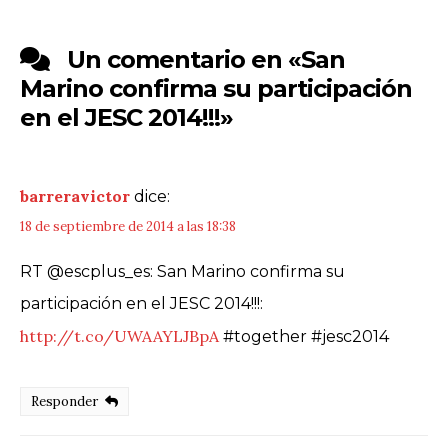
Un comentario en «
San
Marino confirma su participación
en el JESC 2014!!!
»
barreravictor
dice:
18 de septiembre de 2014 a las 18:38
RT @escplus_es: San Marino confirma su
participación en el JESC 2014!!!:
http://t.co/UWAAYLJBpA
#together #jesc2014
Responder