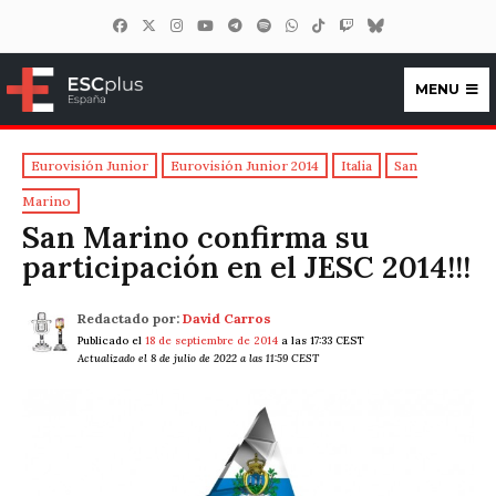
MENU
ESCplus España
Eurovisión Junior
Eurovisión Junior 2014
Italia
San
Marino
San Marino confirma su
participación en el JESC 2014!!!
Redactado por:
David Carros
Publicado el
18 de septiembre de 2014
a las 17:33 CEST
Actualizado el 8 de julio de 2022 a las 11:59 CEST