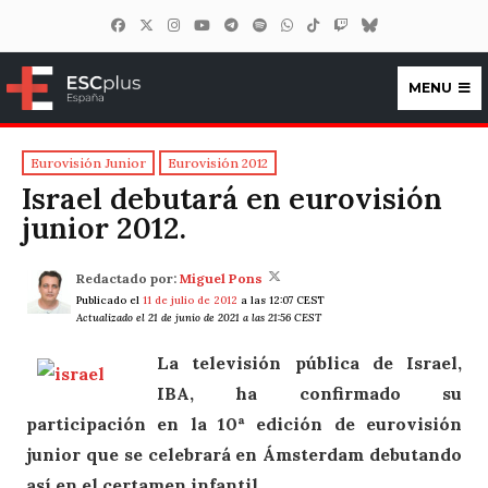
MENU
ESCplus España
Eurovisión Junior
Eurovisión 2012
Israel debutará en eurovisión
junior 2012.
Redactado por:
Miguel Pons
Publicado el
11 de julio de 2012
a las 12:07 CEST
Actualizado el 21 de junio de 2021 a las 21:56 CEST
La televisión pública de Israel,
IBA, ha confirmado su
participación en la 10ª edición de eurovisión
junior que se celebrará en Ámsterdam debutando
así en el certamen infantil.