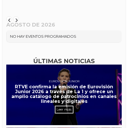
AGOSTO DE 2026
NO HAY EVENTOS PROGRAMADOS
ÚLTIMAS NOTICIAS
EUROVISIÓN JUNIOR
RTVE confirma la emisión de Eurovisión
Junior 2026 a través de La 1 y ofrece un
amplio catálogo de patrocinios en canales
lineales y digitales
Leer más