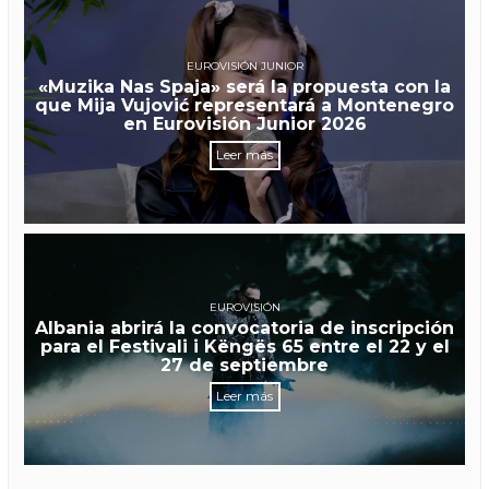
EUROVISIÓN JUNIOR
«Muzika Nas Spaja» será la propuesta con la
que Mija Vujović representará a Montenegro
en Eurovisión Junior 2026
Leer más
EUROVISIÓN
Albania abrirá la convocatoria de inscripción
para el Festivali i Këngës 65 entre el 22 y el
27 de septiembre
Leer más