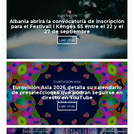
EUROVISIÓN
Albania abrirá la convocatoria de inscripción
para el Festivali i Këngës 65 entre el 22 y el
27 de septiembre
Leer más
EUROVISIÓN ASIA
Eurovisión Asia 2026 detalla su calendario
de preselecciones que podrán seguirse en
directo en YouTube
Leer más