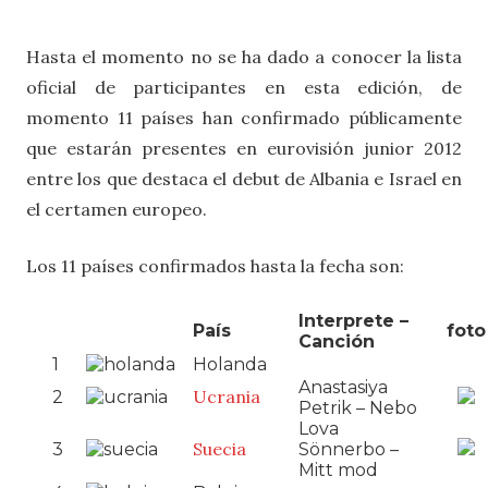
Hasta el momento no se ha dado a conocer la lista
oficial de participantes en esta edición, de
momento 11 países han confirmado públicamente
que estarán presentes en eurovisión junior 2012
entre los que destaca el debut de Albania e Israel en
el certamen europeo.
Los 11 países confirmados hasta la fecha son:
Interprete –
País
foto
Canción
1
Holanda
Anastasiya
Ucrania
2
Petrik – Nebo
Lova
Suecia
3
Sönnerbo –
Mitt mod