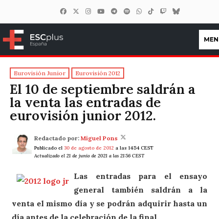
MEN
ESCplus España
Eurovisión Junior
Eurovisión 2012
El 10 de septiembre saldrán a
la venta las entradas de
eurovisión junior 2012.
Redactado por:
Miguel Pons
Publicado el
30 de agosto de 2012
a las 14:54 CEST
Actualizado el 21 de junio de 2021 a las 21:56 CEST
Las entradas para el ensayo
general también saldrán a la
venta el mismo día y se podrán adquirir hasta un
día antes de la celebración de la final.