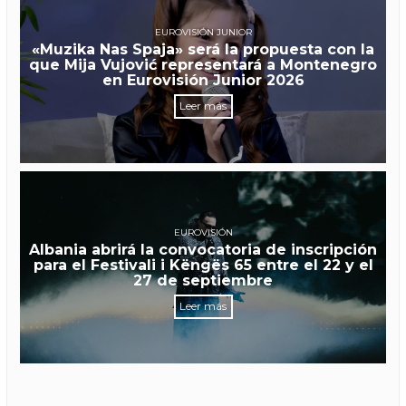
EUROVISIÓN JUNIOR
«Muzika Nas Spaja» será la propuesta con la
que Mija Vujović representará a Montenegro
en Eurovisión Junior 2026
Leer más
EUROVISIÓN
Albania abrirá la convocatoria de inscripción
para el Festivali i Këngës 65 entre el 22 y el
27 de septiembre
Leer más