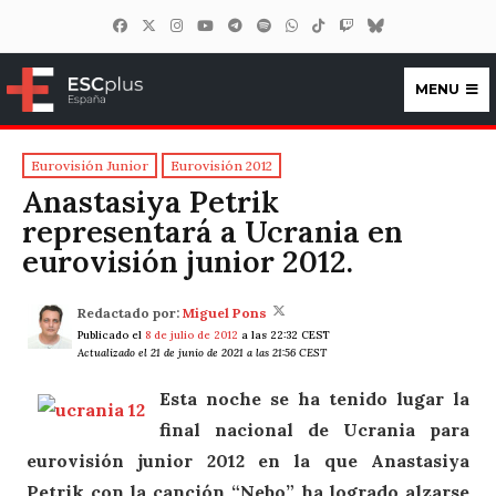
MENU
ESCplus España
Eurovisión Junior
Eurovisión 2012
Anastasiya Petrik
representará a Ucrania en
eurovisión junior 2012.
Redactado por:
Miguel Pons
Publicado el
8 de julio de 2012
a las 22:32 CEST
Actualizado el 21 de junio de 2021 a las 21:56 CEST
Esta noche se ha tenido lugar la
final nacional de Ucrania para
eurovisión junior 2012 en la que Anastasiya
Petrik con la canción “Nebo” ha logrado alzarse