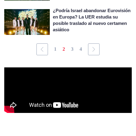
¿Podría Israel abandonar Eurovisión
en Europa? La UER estudia su
posible traslado al nuevo certamen
asiático
1
2
3
4