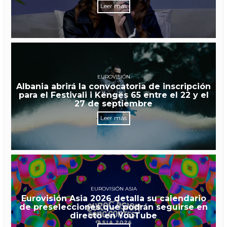
Leer más
EUROVISIÓN
Albania abrirá la convocatoria de inscripción
para el Festivali i Këngës 65 entre el 22 y el
27 de septiembre
Leer más
EUROVISIÓN ASIA
Eurovisión Asia 2026 detalla su calendario
de preselecciones que podrán seguirse en
directo en YouTube