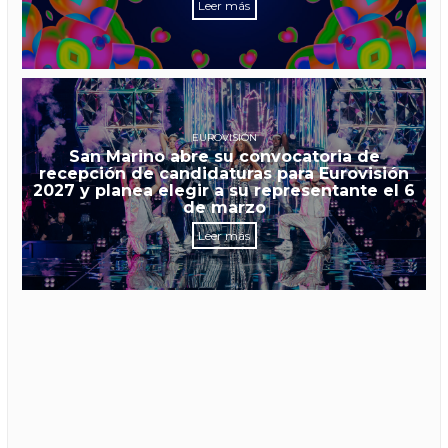
Leer más
EUROVISIÓN
San Marino abre su convocatoria de
recepción de candidaturas para Eurovisión
2027 y planea elegir a su representante el 6
de marzo
Leer más