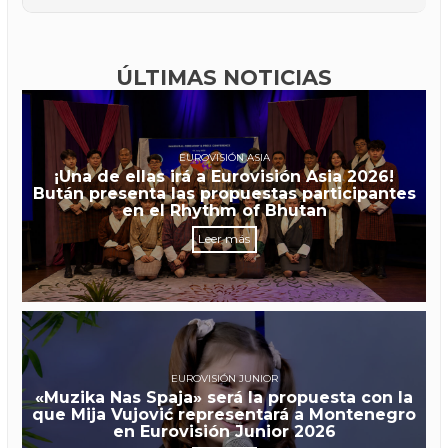
ÚLTIMAS NOTICIAS
EUROVISIÓN ASIA
¡Una de ellas irá a Eurovisión Asia 2026!
Bután presenta las propuestas participantes
en el Rhythm of Bhutan
Leer más
EUROVISIÓN JUNIOR
«Muzika Nas Spaja» será la propuesta con la
que Mija Vujović representará a Montenegro
en Eurovisión Junior 2026