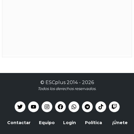
©
ESCplus
2014 -
2026
Todos los derechos reservados.
Contactar
Equipo
Login
Política
¡Únete