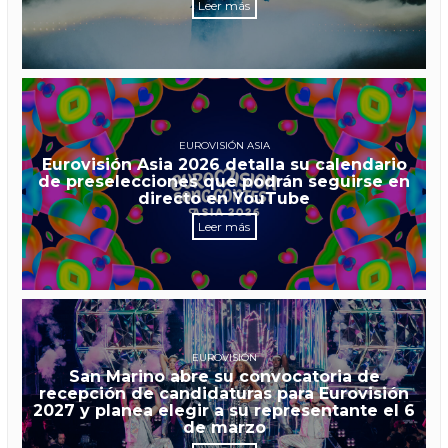
Leer más
EUROVISIÓN ASIA
Eurovisión Asia 2026 detalla su calendario
de preselecciones que podrán seguirse en
directo en YouTube
Leer más
EUROVISIÓN
San Marino abre su convocatoria de
recepción de candidaturas para Eurovisión
2027 y planea elegir a su representante el 6
de marzo