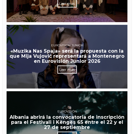
Leer más
EUROVISIÓN JUNIOR
«Muzika Nas Spaja» será la propuesta con la
que Mija Vujović representará a Montenegro
en Eurovisión Junior 2026
Leer más
EUROVISIÓN
Albania abrirá la convocatoria de inscripción
para el Festivali i Këngës 65 entre el 22 y el
27 de septiembre