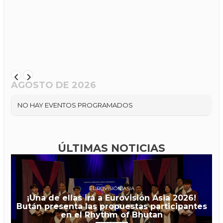
AGOSTO DE 2026
NO HAY EVENTOS PROGRAMADOS
ÚLTIMAS NOTICIAS
EUROVISIÓN ASIA
¡Una de ellas irá a Eurovisión Asia 2026!
Bután presenta las propuestas participantes
en el Rhythm of Bhutan