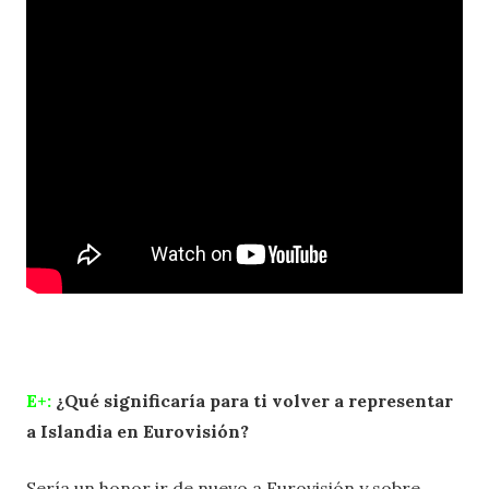
E+:
¿Qué significaría para ti volver a representar
a Islandia en Eurovisión?
Sería un honor ir de nuevo a Eurovisión y sobre