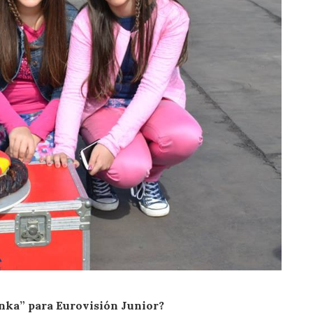
enka” para Eurovisión Junior?