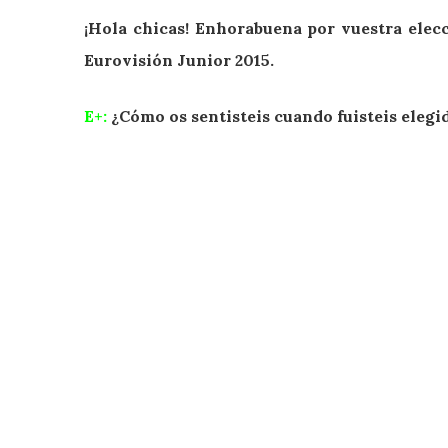
¡Hola chicas! Enhorabuena por vuestra ele
Eurovisión Junior 2015.
E+:
¿Cómo os sentisteis cuando fuisteis elegid