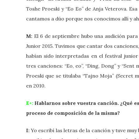
Toshe Proeski y “Eo Eo” de Anja Veterova. Esa
cantamos a dúo porque nos conocimos allí y ah
M:
El 6 de septiembre hubo una audición para
Junior 2015. Tuvimos que cantar dos canciones,
habían sido interpretadas en el festival junio
tres canciones: “Eo, eo”, “Ding, Dong” y “Sent
Proeski que se titulaba “Tajno Moja” (Secret m
en 2010.
E+:
Hablarnos sobre vuestra canción. ¿Qué es
proceso de composición de la misma?
I:
Yo escribí las letras de la canción y tuve mu