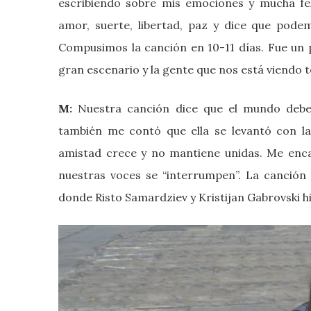
escribiendo sobre mis emociones y mucha feli
amor, suerte, libertad, paz y dice que pod
Compusimos la canción en 10-11 días. Fue un
gran escenario y la gente que nos está viendo t
M:
Nuestra canción dice que el mundo debe s
también me contó que ella se levantó con la 
amistad crece y no mantiene unidas. Me encan
nuestras voces se “interrumpen”. La canción 
donde Risto Samardziev y Kristijan Gabrovski hi