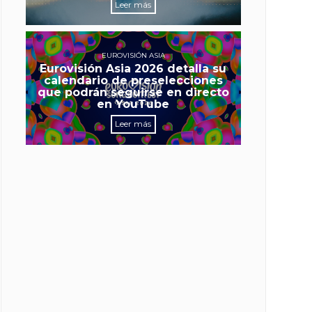
Leer más
EUROVISIÓN ASIA
Eurovisión Asia 2026 detalla su
calendario de preselecciones
que podrán seguirse en directo
en YouTube
Leer más