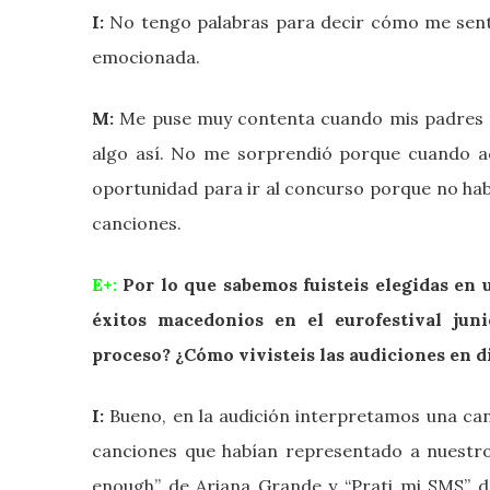
I:
No tengo palabras para decir cómo me sentí
emocionada.
M:
Me puse muy contenta cuando mis padres m
algo así. No me sorprendió porque cuando ac
oportunidad para ir al concurso porque no hab
canciones.
E+:
Por lo que sabemos fuisteis elegidas en 
éxitos macedonios en el eurofestival jun
proceso? ¿Cómo vivisteis las audiciones en d
I:
Bueno, en la audición interpretamos una can
canciones que habían representado a nuestro
enough” de Ariana Grande y “Prati mi SMS” 