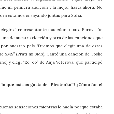
 fue mi primera audición y la mejor hasta ahora. No
ora estamos ensayando juntas para Sofía.
 elegir al representante macedonio para Eurovisión
 una de nuestra elección y otra de las canciones que
r por nuestro país. Tuvimos que elegir una de estas
 me SMS” (Prati mi SMS). Canté una canción de Toshe
ine) y elegí “Eo, eo” de Anja Veterova, que participó
 lo que más os gusta de “Plestenka”? ¿Cómo fue el
y buenas sensaciones mientras lo hacía porque estaba