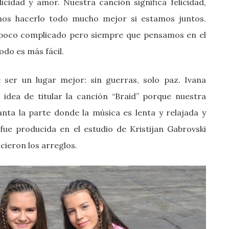
cidad y amor. Nuestra canción significa felicidad,
emos hacerlo todo mucho mejor si estamos juntos.
 poco complicado pero siempre que pensamos en el
odo es más fácil.
er un lugar mejor: sin guerras, solo paz. Ivana
idea de titular la canción “Braid” porque nuestra
ta la parte donde la música es lenta y relajada y
fue producida en el estudio de Kristijan Gabrovski
cieron los arreglos.