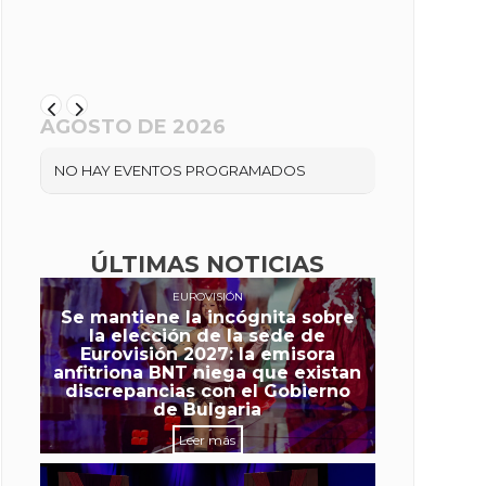
AGOSTO DE 2026
NO HAY EVENTOS PROGRAMADOS
ÚLTIMAS NOTICIAS
EUROVISIÓN
Se mantiene la incógnita sobre
la elección de la sede de
Eurovisión 2027: la emisora
anfitriona BNT niega que existan
discrepancias con el Gobierno
de Bulgaria
Leer más