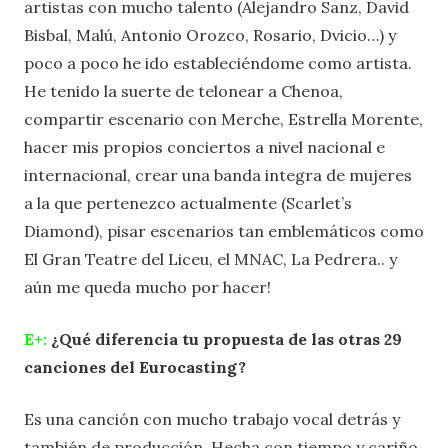
artistas con mucho talento (Alejandro Sanz, David
Bisbal, Malú, Antonio Orozco, Rosario, Dvicio…) y
poco a poco he ido estableciéndome como artista.
He tenido la suerte de telonear a Chenoa,
compartir escenario con Merche, Estrella Morente,
hacer mis propios conciertos a nivel nacional e
internacional, crear una banda integra de mujeres
a la que pertenezco actualmente (Scarlet’s
Diamond), pisar escenarios tan emblemáticos como
El Gran Teatre del Liceu, el MNAC, La Pedrera.. y
aún me queda mucho por hacer!
E+:
¿Qué diferencia tu propuesta de las otras 29
canciones del Eurocasting?
Es una canción con mucho trabajo vocal detrás y
también de producción. Hecha con tiempo y cariño