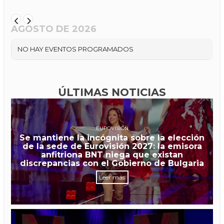
AGOSTO DE 2026
NO HAY EVENTOS PROGRAMADOS
ÚLTIMAS NOTICIAS
EUROVISIÓN
Se mantiene la incógnita sobre la elección
de la sede de Eurovisión 2027: la emisora
anfitriona BNT niega que existan
discrepancias con el Gobierno de Bulgaria
Leer más