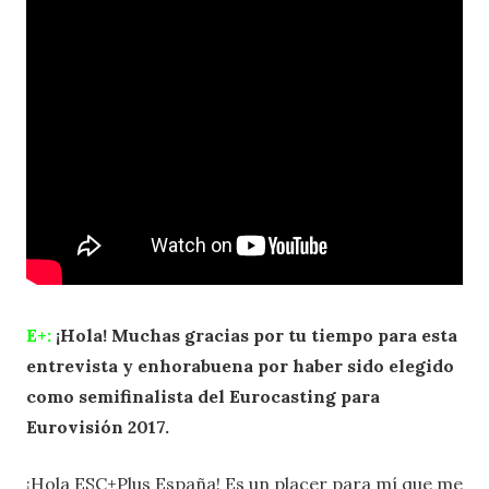
E+:
¡Hola! Muchas gracias por tu tiempo para esta
entrevista y enhorabuena por haber sido elegido
como semifinalista del Eurocasting para
Eurovisión 2017.
¡Hola ESC+Plus España! Es un placer para mí que me