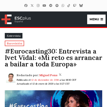
MENU
ESCplus España
Entrevista
Eurovisión
#Eurocasting30: Entrevista a
Ivet Vidal: «Mi reto es arrancar
a bailar a toda Europa»
Redactado por:
Miguel Pons
Publicado el
12 de diciembre de 2016
a las 18:30 CET
Actualizado el 12 de enero de 2020 a las 11:27 CET