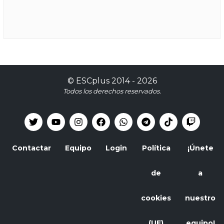
©
ESCplus
2014 -
2026
Todos los derechos reservados.
Contactar
Equipo
Login
Política
¡Únete
de
a
cookies
nuestro
(UE)
equipo!