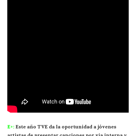
E+:
Este año TVE da la oportunidad a jóvenes
artistas de presentar canciones por vía interna y