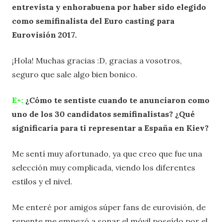
entrevista y enhorabuena por haber sido elegido
como semifinalista del Euro casting para
Eurovisión 2017.
¡Hola! Muchas gracias :D, gracias a vosotros,
seguro que sale algo bien bonico.
E+:
¿Cómo te sentiste cuando te anunciaron como
uno de los 30 candidatos semifinalistas? ¿Qué
significaría para ti representar a España en Kiev?
Me sentí muy afortunado, ya que creo que fue una
selección muy complicada, viendo los diferentes
estilos y el nivel.
Me enteré por amigos súper fans de eurovisión, de
repente me empezó a sonar el móvil poseído por el