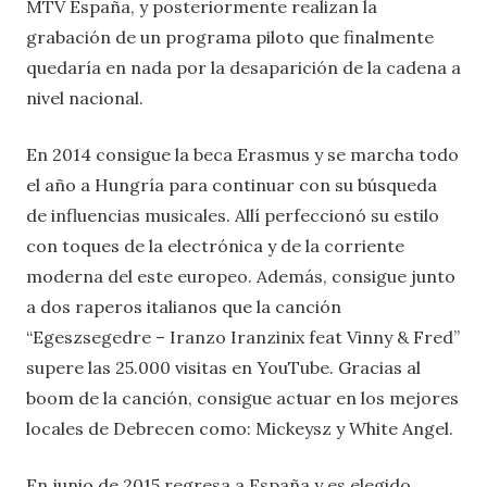
MTV España, y posteriormente realizan la
grabación de un programa piloto que finalmente
quedaría en nada por la desaparición de la cadena a
nivel nacional.
En 2014 consigue la beca Erasmus y se marcha todo
el año a Hungría para continuar con su búsqueda
de influencias musicales. Allí perfeccionó su estilo
con toques de la electrónica y de la corriente
moderna del este europeo. Además, consigue junto
a dos raperos italianos que la canción
“Egeszsegedre – Iranzo Iranzinix feat Vinny & Fred”
supere las 25.000 visitas en YouTube. Gracias al
boom de la canción, consigue actuar en los mejores
locales de Debrecen como: Mickeysz y White Angel.
En junio de 2015 regresa a España y es elegido