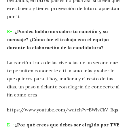
olvidados, en otros países no pasa así, si creen que
eres bueno y tienes proyección de futuro apuestan
por ti.
E+:
¿Puedes hablarnos sobre tu canción y su
mensaje? ¿Cómo fue el trabajo con el equipo
durante la elaboración de la candidatura?
La canción trata de las vivencias de un verano que
te permiten conocerte a ti mismo más y saber lo
que quieres para ti hoy, mañana y el resto de tus
días, un paso a delante con alegría de conocerte al
fin como eres.
https://www.youtube.com/watch?v=BWlvCkV-Bqs
E+:
¿Por qué crees que debes ser elegido por TVE