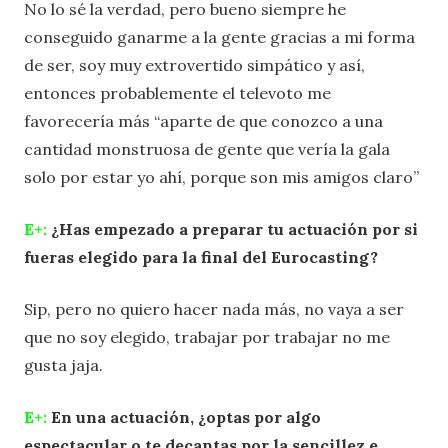
No lo sé la verdad, pero bueno siempre he
conseguido ganarme a la gente gracias a mi forma
de ser, soy muy extrovertido simpático y así,
entonces probablemente el televoto me
favorecería más “aparte de que conozco a una
cantidad monstruosa de gente que vería la gala
solo por estar yo ahí, porque son mis amigos claro”
E+:
¿Has empezado a preparar tu actuación por si
fueras elegido para la final del Eurocasting?
Sip, pero no quiero hacer nada más, no vaya a ser
que no soy elegido, trabajar por trabajar no me
gusta jaja.
E+:
En una actuación, ¿optas por algo
espectacular o te decantas por la sencillez e