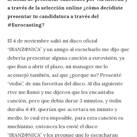
a través de la selección online ¿cómo decidiste
presentar tu candidatura a través del
#Eurocasting?
El 4 de noviembre salió mi disco oficial
“IRANZΦNICA” y un amigo al escucharlo me dijo que
debería presentar alguna canción a eurovisión, ya
que iban a abrir el plazo, mi manager me lo
aconsejó también, así que ¿porque no? Presenté
“violín”, de mis favoritas del disco. Al día siguiente
rtve me llamó y me dijeron que les encantaba
canción, pero que debía durar 3 minutos, y violín
duraba 4:49, querían que acortara un minuto y
medio, lo cual era imposible, para esta canción es
muchísimo, entonces les envié el disco
“IRANZΦNICA” y les propuse que lo escucharan