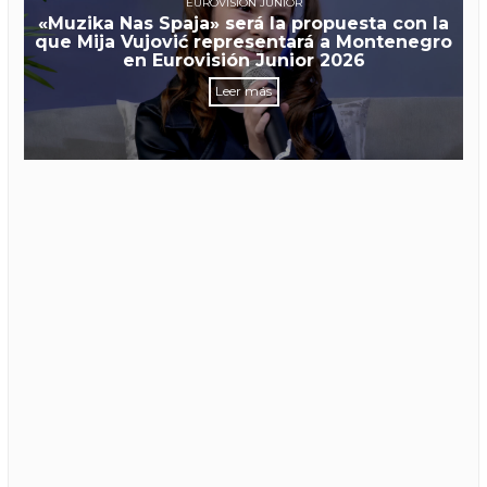
EUROVISIÓN JUNIOR
«Muzika Nas Spaja» será la propuesta con la
que Mija Vujović representará a Montenegro
en Eurovisión Junior 2026
Leer más