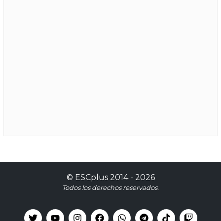
©
ESCplus
2014 -
2026
Todos los derechos reservados.