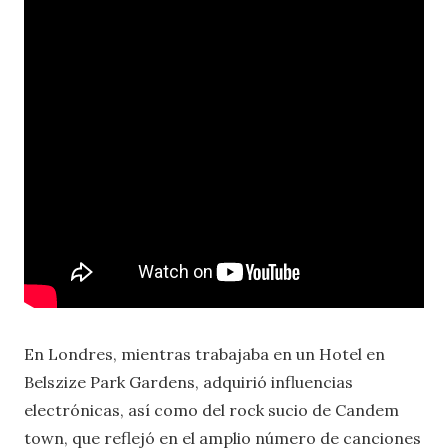
En Londres, mientras trabajaba en un Hotel en
Belszize Park Gardens, adquirió influencias
electrónicas, así como del rock sucio de Candem
town, que reflejó en el amplio número de canciones