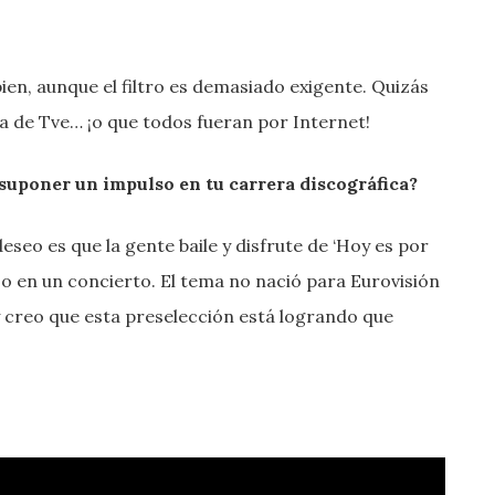
ien, aunque el filtro es demasiado exigente. Quizás
la de Tve… ¡o que todos fueran por Internet!
suponer un impulso en tu carrera discográfica?
eseo es que la gente baile y disfrute de ‘Hoy es por
s o en un concierto. El tema no nació para Eurovisión
 creo que esta preselección está logrando que