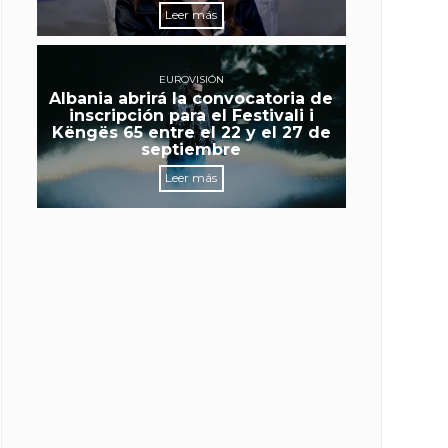
Leer más
EUROVISIÓN
Albania abrirá la convocatoria de
inscripción para el Festivali i
Këngës 65 entre el 22 y el 27 de
septiembre
Leer más