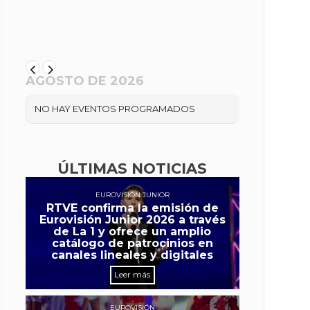
AGOSTO DE 2026
NO HAY EVENTOS PROGRAMADOS
ÚLTIMAS NOTICIAS
EUROVISIÓN JUNIOR
RTVE confirma la emisión de
Eurovisión Junior 2026 a través
de La 1 y ofrece un amplio
catálogo de patrocinios en
canales lineales y digitales
Leer más
EUROVISIÓN