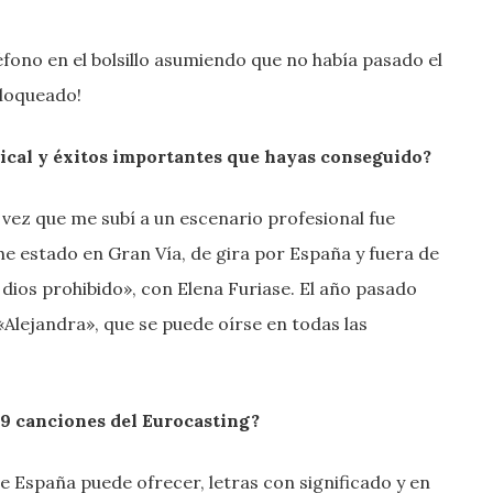
éfono en el bolsillo asumiendo que no había pasado el
bloqueado!
sical y éxitos importantes que hayas conseguido?
 vez que me subí a un escenario profesional fue
he estado en Gran Vía, de gira por España y fuera de
dios prohibido», con Elena Furiase. El año pasado
«Alejandra», que se puede oírse en todas las
29 canciones del Eurocasting?
e España puede ofrecer, letras con significado y en