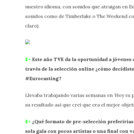
nuestro idioma, con sonidos que atraigan en Eu
sonidos como de Timberlake o The Weekend con
claro).
E+
Este año TVE da la oportunidad a jóvenes a
través de la selección online ¿cómo decidiste
#Eurocasting?
Llevaba trabajando varias semanas en ‘Hoy es p
su resultado así que creí que era el mejor objeti
E+
¿Qué formato de pre-selección preferiría
sola gala con pocos artistas o una final con 