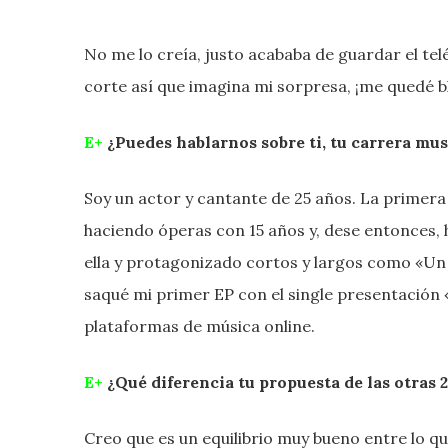
No me lo creía, justo acababa de guardar el tel
corte así que imagina mi sorpresa, ¡me quedé 
E+
¿Puedes hablarnos sobre ti, tu carrera mu
Soy un actor y cantante de 25 años. La primera
haciendo óperas con 15 años y, dese entonces, 
ella y protagonizado cortos y largos como «Un 
saqué mi primer EP con el single presentación 
plataformas de música online.
E+
¿Qué diferencia tu propuesta de las otras 
Creo que es un equilibrio muy bueno entre lo qu