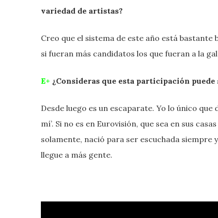
variedad de artistas?
Creo que el sistema de este año está bastante b
si fueran más candidatos los que fueran a la ga
E+
¿Consideras que esta participación puede 
Desde luego es un escaparate. Yo lo único que d
mí’. Si no es en Eurovisión, que sea en sus casa
solamente, nació para ser escuchada siempre y
llegue a más gente.