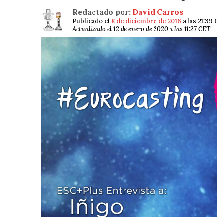
Redactado por:
David Carros
Publicado el
8 de diciembre de 2016
a las 21:39
Actualizado el 12 de enero de 2020 a las 11:27 CET