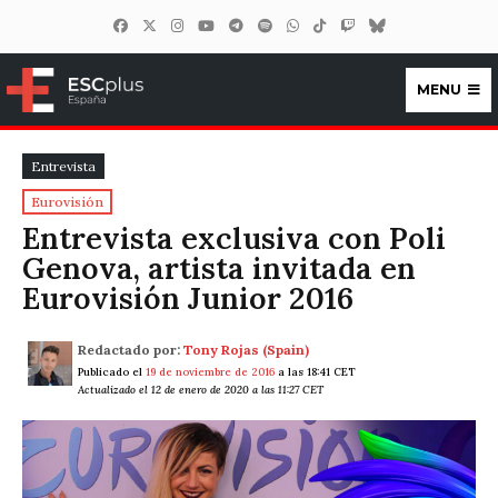
MENU
ESCplus España
Entrevista
Eurovisión
Entrevista exclusiva con Poli
Genova, artista invitada en
Eurovisión Junior 2016
Redactado por:
Tony Rojas (Spain)
Publicado el
19 de noviembre de 2016
a las 18:41 CET
Actualizado el 12 de enero de 2020 a las 11:27 CET