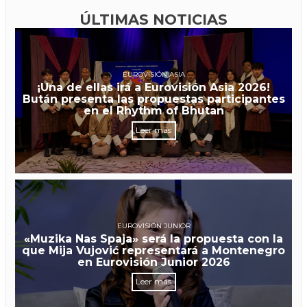
ÚLTIMAS NOTICIAS
EUROVISIÓN ASIA
¡Una de ellas irá a Eurovisión Asia 2026!
Bután presenta las propuestas participantes
en el Rhythm of Bhutan
Leer más
EUROVISIÓN JUNIOR
«Muzika Nas Spaja» será la propuesta con la
que Mija Vujović representará a Montenegro
en Eurovisión Junior 2026
Leer más