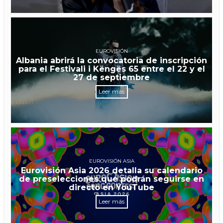
EUROVISIÓN
Albania abrirá la convocatoria de inscripción
para el Festivali i Këngës 65 entre el 22 y el
27 de septiembre
Leer más
EUROVISIÓN ASIA
Eurovisión Asia 2026 detalla su calendario
de preselecciones que podrán seguirse en
directo en YouTube
Leer más