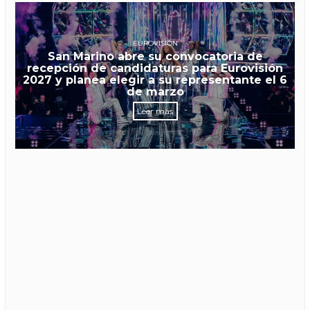
EUROVISIÓN
San Marino abre su convocatoria de
recepción de candidaturas para Eurovisión
2027 y planea elegir a su representante el 6
de marzo
Leer más