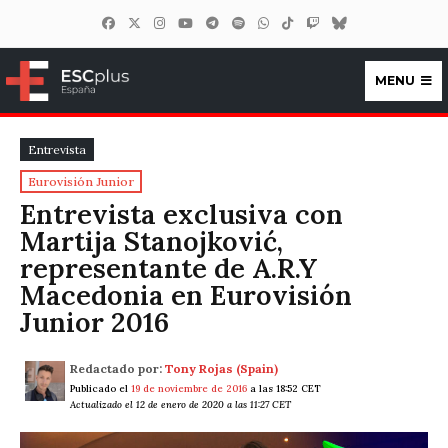
MENU
ESCplus España
Entrevista
Eurovisión Junior
Entrevista exclusiva con
Martija Stanojković,
representante de A.R.Y
Macedonia en Eurovisión
Junior 2016
Redactado por:
Tony Rojas (Spain)
Publicado el
19 de noviembre de 2016
a las 18:52 CET
Actualizado el 12 de enero de 2020 a las 11:27 CET