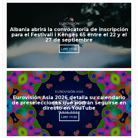
EUROVISIÓN
Albania abrirá la convocatoria de inscripción
para el Festivali i Këngës 65 entre el 22 y el
27 de septiembre
Leer más
EUROVISIÓN ASIA
Eurovisión Asia 2026 detalla su calendario
de preselecciones que podrán seguirse en
directo en YouTube
Leer más