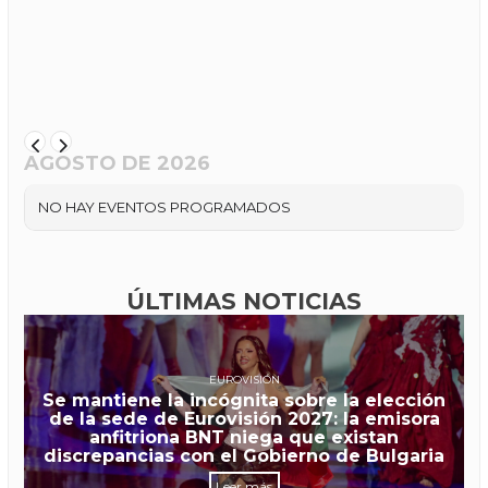
AGOSTO DE 2026
NO HAY EVENTOS PROGRAMADOS
ÚLTIMAS NOTICIAS
EUROVISIÓN
Se mantiene la incógnita sobre la elección
de la sede de Eurovisión 2027: la emisora
anfitriona BNT niega que existan
discrepancias con el Gobierno de Bulgaria
Leer más