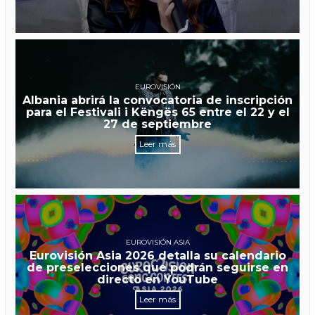
EUROVISIÓN
Albania abrirá la convocatoria de inscripción
para el Festivali i Këngës 65 entre el 22 y el
27 de septiembre
Leer más
EUROVISIÓN ASIA
Eurovisión Asia 2026 detalla su calendario
de preselecciones que podrán seguirse en
directo en YouTube
Leer más