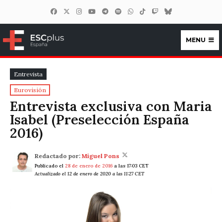
MENU
ESCplus España
Entrevista
Eurovisión
Entrevista exclusiva con Maria
Isabel (Preselección España
2016)
Redactado por:
Miguel Pons
Publicado el
28 de enero de 2016
a las 17:03 CET
Actualizado el 12 de enero de 2020 a las 11:27 CET