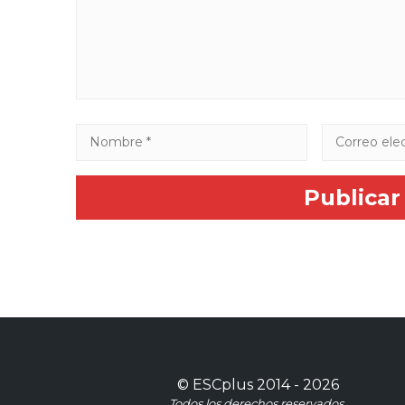
©
ESCplus
2014 -
2026
Todos los derechos reservados.