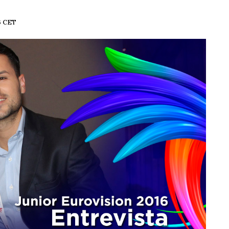
3 CET