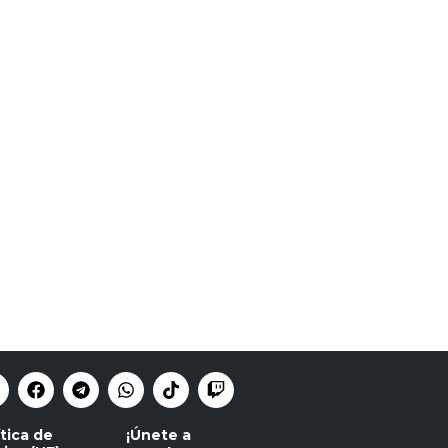
ítica de
¡Únete a