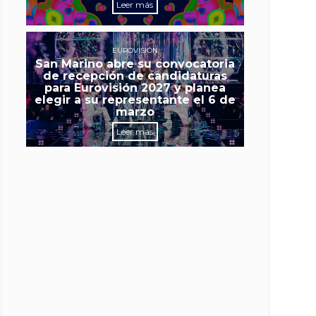
Leer más
EUROVISIÓN
San Marino abre su convocatoria
de recepción de candidaturas
para Eurovisión 2027 y planea
elegir a su representante el 6 de
marzo
Leer más