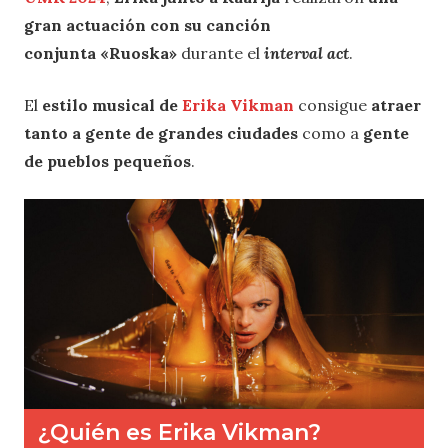
gran actuación con su canción
conjunta «Ruoska»
durante el
interval act
.
El
estilo musical de
Erika Vikman
consigue
atraer
tanto a gente de grandes ciudades
como a
gente
de pueblos pequeños
.