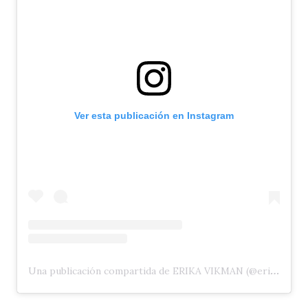
Ver esta publicación en Instagram
Una publicación compartida de ERIKA VIKMAN (@erikavikman)