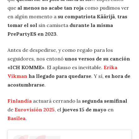
que
al menos no acabe tan roja
como pudimos ver
en algún momento a
su compatriota Käärijä
,
tras
tomar el sol
sin camiseta
durante la misma
PrePartyES en 2023
.
Antes de despedirse, y como regalo para los
seguidores, nos entonó
unos versos de su canción
«ICH KOMME»
. El aplauso es inevitable.
Erika
Vikman
ha llegado para quedarse
. Y sí,
es hora de
acostumbrarse
.
Finlandia
actuará cerrando la
segunda semifinal
de
Eurovisión 2025
, el
jueves 15 de mayo
en
Basilea
.