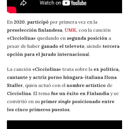
En
2020
,
participó
por primera vez en la
preselección finlandesa
,
UMK
, con la canción
«Cicciolina»
quedando en
segunda posición
a
pesar de haber
ganado el televoto
, siendo
tercera
opción para el jurado internaciona
l.
La canción
«Cicciolina»
trata sobre la
ex política,
cantante y actriz porno húngara-italiana Ilona
Staller
, quien actuó con el
nombre artístico
de
Cicciolina
. El tema
fue un éxito en Finlandia
y se
convirtió en su
primer
single
posicionado entre
los cinco primeros puestos
.