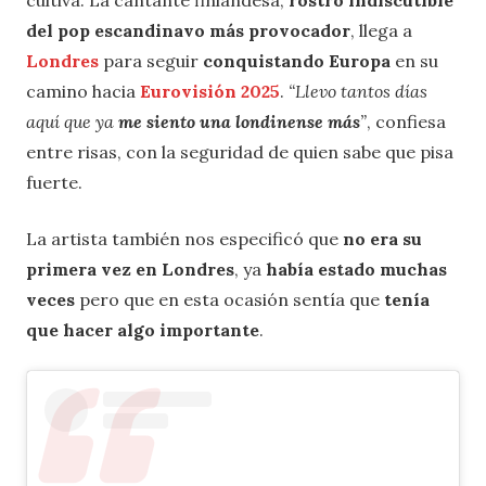
cultiva. La cantante finlandesa,
rostro indiscutible
del pop escandinavo más provocador
, llega a
Londres
para seguir
conquistando Europa
en su
camino hacia
Eurovisión 2025
.
“Llevo tantos días
aquí que ya
me siento una londinense más
”
, confiesa
entre risas, con la seguridad de quien sabe que pisa
fuerte.
La artista también nos especificó que
no era su
primera vez en Londres
, ya
había estado muchas
veces
pero que en esta ocasión sentía que
tenía
que hacer algo importante
.