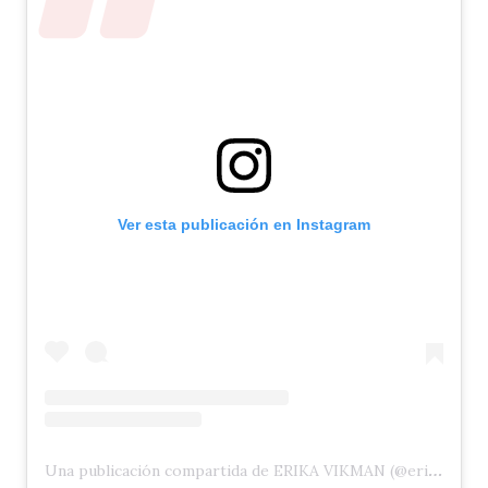
Ver esta publicación en Instagram
Una publicación compartida de ERIKA VIKMAN (@erikavikman)