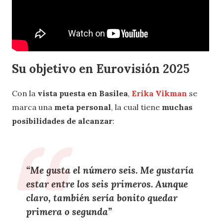
Su objetivo en Eurovisión 2025
Con la
vista puesta en Basilea
,
Erika Vikman
se
marca una
meta personal
, la cual tiene
muchas
posibilidades de alcanzar
:
“
Me gusta
el número seis
. Me gustaría
estar entre los
seis primeros
. Aunque
claro,
también sería bonito quedar
primera o segunda
”