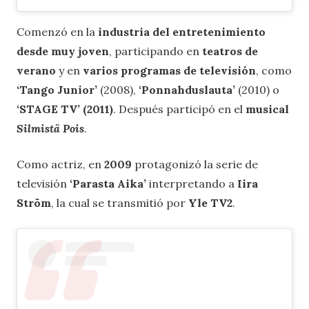
Comenzó en la
industria del entretenimiento
desde muy joven
, participando en
teatros de
verano
y en
varios programas de televisión
, como
‘Tango Junior’
(2008),
‘Ponnahduslauta’
(2010) o
‘STAGE TV’ (2011)
. Después participó
en el
musical
Silmistä Pois
.
Como actriz, en
2009
protagonizó la serie de
televisión
‘Parasta Aika’
interpretando a
Iira
Ström
, la cual se transmitió por
Yle TV2
.