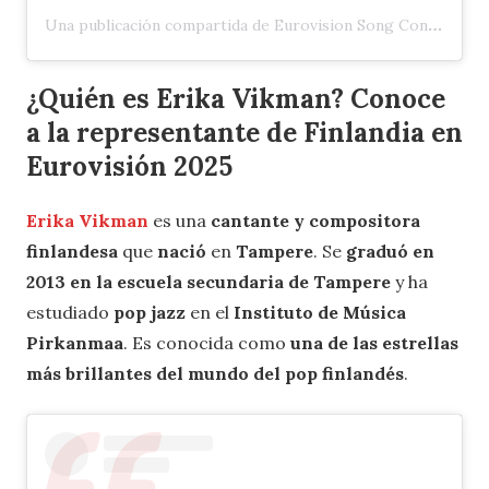
Una publicación compartida de Eurovision Song Contest (@eurovision)
¿Quién es Erika Vikman? Conoce
a la representante de Finlandia en
Eurovisión 2025
Erika Vikman
es una
cantante y compositora
finlandesa
que
nació
en
Tampere
. Se
graduó en
2013 en la escuela secundaria de Tampere
y ha
estudiado
pop jazz
en el
Instituto de Música
Pirkanmaa
. Es conocida como
una de las estrellas
más brillantes del mundo del pop finlandés
.