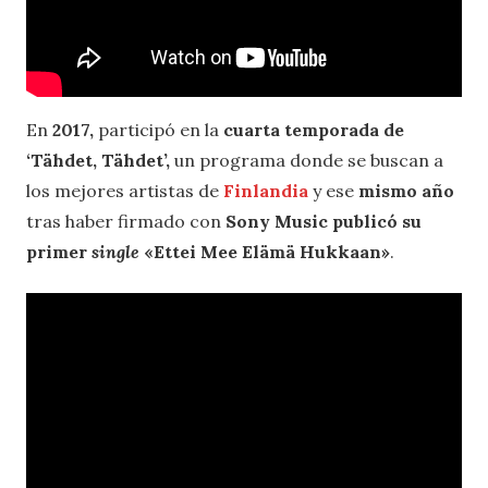
En
2017,
participó en la
cuarta temporada de
‘Tähdet, Tähdet’,
un programa donde se buscan a
los mejores artistas de
Finlandia
y ese
mismo año
tras haber firmado con
Sony Music
publicó su
primer
single
«Ettei Mee Elämä Hukkaan»
.