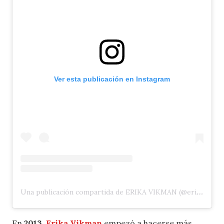
Ver esta publicación en Instagram
Una publicación compartida de ERIKA VIKMAN (@erikavikman)
En
2013
,
Erika Vikman
empezó a hacerse más