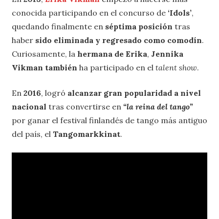
conocida participando en el concurso de
‘Idols’
,
quedando finalmente en
séptima posición
tras
haber
sido eliminada y regresado como comodín
.
Curiosamente, la
hermana de Erika
,
Jennika
Vikman también
ha participado en el
talent show
.
En
2016
, logró
alcanzar gran popularidad a nivel
nacional
tras convertirse en
“la reina del tango”
por ganar el festival finlandés de tango más antiguo
del país, el
Tangomarkkinat
.