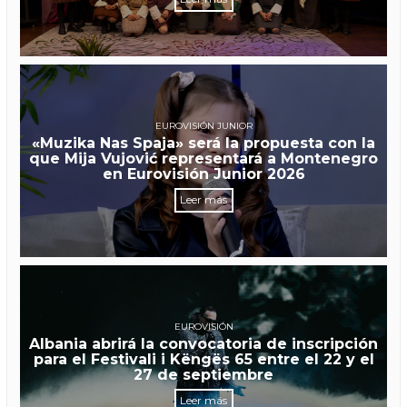
EUROVISIÓN JUNIOR
«Muzika Nas Spaja» será la propuesta con la
que Mija Vujović representará a Montenegro
en Eurovisión Junior 2026
Leer más
EUROVISIÓN
Albania abrirá la convocatoria de inscripción
para el Festivali i Këngës 65 entre el 22 y el
27 de septiembre
Leer más