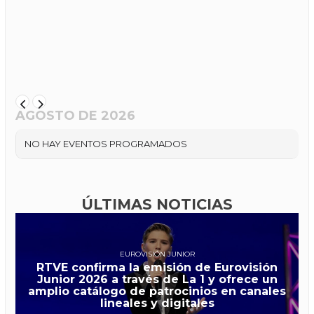
AGOSTO DE 2026
NO HAY EVENTOS PROGRAMADOS
ÚLTIMAS NOTICIAS
EUROVISIÓN JUNIOR
RTVE confirma la emisión de Eurovisión
Junior 2026 a través de La 1 y ofrece un
amplio catálogo de patrocinios en canales
lineales y digitales