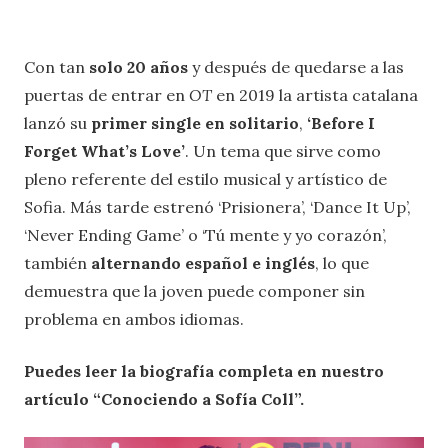
Con tan
solo 20 años
y después de quedarse a las
puertas de entrar en
OT
en 2019 la artista catalana
lanzó su
primer single en solitario
,
‘Before I
Forget What’s Love’
. Un tema que sirve como
pleno referente del estilo musical y artístico de
Sofia. Más tarde estrenó ‘Prisionera’, ‘Dance It Up’,
‘Never Ending Game’ o ‘Tú mente y yo corazón’,
también
alternando español e inglés
, lo que
demuestra que la joven puede componer sin
problema en ambos idiomas.
Puedes leer la biografía completa en nuestro
artículo “Conociendo a Sofía Coll”.