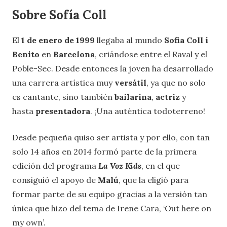
Sobre Sofía Coll
El
1 de enero de 1999
llegaba al mundo
Sofia Coll i
Benito
en
Barcelona
, criándose entre el Raval y el
Poble-Sec. Desde entonces la joven ha desarrollado
una carrera artística muy
versátil
, ya que no solo
es cantante, sino también
bailarina
,
actriz
y
hasta
presentadora
. ¡Una auténtica todoterreno!
Desde pequeña quiso ser artista y por ello, con tan
solo 14 años en 2014 formó parte de la primera
edición del programa
La Voz Kids
, en el que
consiguió el apoyo de
Malú
, que la eligió para
formar parte de su equipo gracias a la versión tan
única que hizo del tema de Irene Cara, ‘Out here on
my own’.