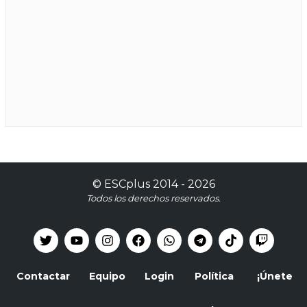
©
ESCplus
2014 -
2026
Todos los derechos reservados.
Contactar
Equipo
Login
Política
¡Únete