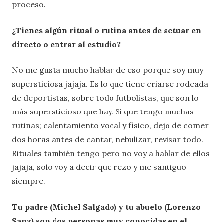
proceso.
¿Tienes algún ritual o rutina antes de actuar en
directo o entrar al estudio?
No me gusta mucho hablar de eso porque soy muy
supersticiosa jajaja. Es lo que tiene criarse rodeada
de deportistas, sobre todo futbolistas, que son lo
más supersticioso que hay. Si que tengo muchas
rutinas; calentamiento vocal y físico, dejo de comer
dos horas antes de cantar, nebulizar, revisar todo.
Rituales también tengo pero no voy a hablar de ellos
jajaja, solo voy a decir que rezo y me santiguo
siempre.
Tu padre (Michel Salgado) y tu abuelo (Lorenzo
Sanz) son dos personas muy conocidas en el