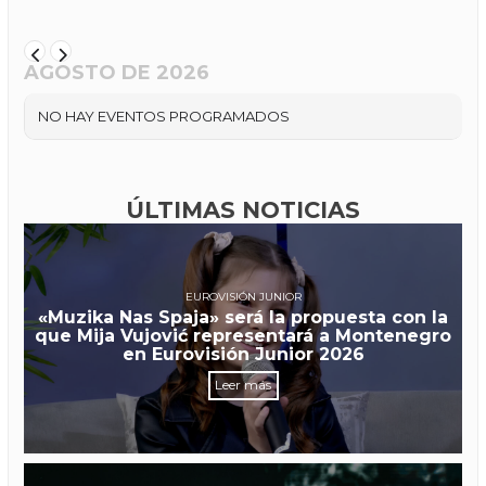
AGOSTO DE 2026
NO HAY EVENTOS PROGRAMADOS
ÚLTIMAS NOTICIAS
EUROVISIÓN JUNIOR
«Muzika Nas Spaja» será la propuesta con la
que Mija Vujović representará a Montenegro
en Eurovisión Junior 2026
Leer más