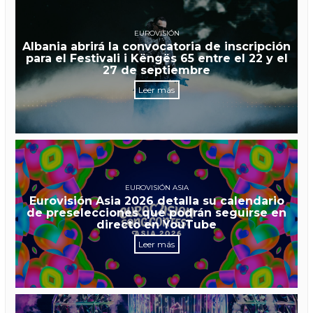
EUROVISIÓN
Albania abrirá la convocatoria de inscripción
para el Festivali i Këngës 65 entre el 22 y el
27 de septiembre
Leer más
EUROVISIÓN ASIA
Eurovisión Asia 2026 detalla su calendario
de preselecciones que podrán seguirse en
directo en YouTube
Leer más