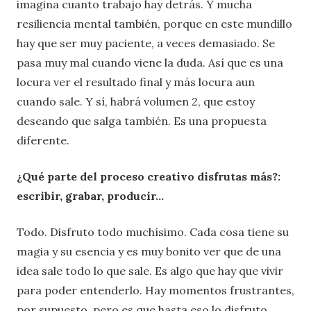
imagina cuanto trabajo hay detrás. Y mucha
resiliencia mental también, porque en este mundillo
hay que ser muy paciente, a veces demasiado. Se
pasa muy mal cuando viene la duda. Así que es una
locura ver el resultado final y más locura aun
cuando sale. Y sí, habrá volumen 2, que estoy
deseando que salga también. Es una propuesta
diferente.
¿Qué parte del proceso creativo disfrutas más?:
escribir, grabar, producir…
Todo. Disfruto todo muchísimo. Cada cosa tiene su
magia y su esencia y es muy bonito ver que de una
idea sale todo lo que sale. Es algo que hay que vivir
para poder entenderlo. Hay momentos frustrantes,
por supuesto, pero es que hasta eso lo disfruto