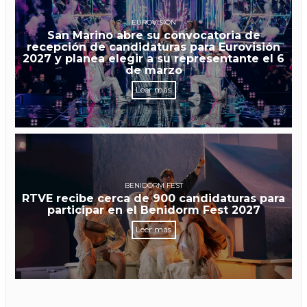
EUROVISIÓN
San Marino abre su convocatoria de
recepción de candidaturas para Eurovisión
2027 y planea elegir a su representante el 6
de marzo
Leer más
BENIDORM FEST
RTVE recibe cerca de 900 candidaturas para
participar en el Benidorm Fest 2027
Leer más