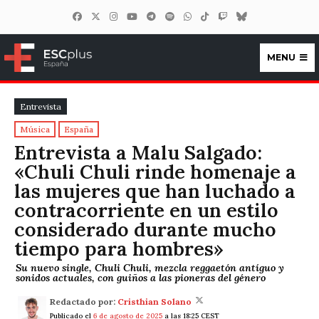
MENU
ESCplus España
Entrevista
Música
España
Entrevista a Malu Salgado:
«Chuli Chuli rinde homenaje a
las mujeres que han luchado a
contracorriente en un estilo
considerado durante mucho
tiempo para hombres»
Su nuevo single, Chuli Chuli, mezcla reggaetón antíguo y
sonidos actuales, con guiños a las pioneras del género
Redactado por:
Cristhian Solano
Publicado el
6 de agosto de 2025
a las 18:25 CEST