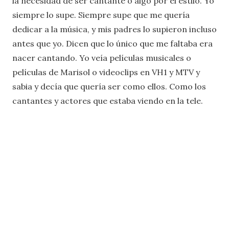
la necesidad de ser cantante o algo por el estilo. Yo
siempre lo supe. Siempre supe que me quería
dedicar a la música, y mis padres lo supieron incluso
antes que yo. Dicen que lo único que me faltaba era
nacer cantando. Yo veía películas musicales o
películas de Marisol o videoclips en VH1 y MTV y
sabia y decía que quería ser como ellos. Como los
cantantes y actores que estaba viendo en la tele.