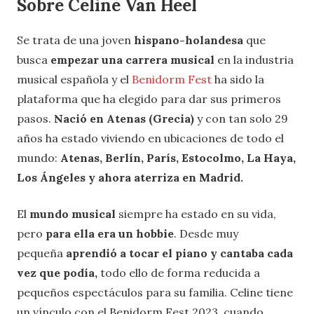
Sobre Celine Van Heel
Se trata de una joven
hispano-holandesa
que
busca
empezar una carrera musical
en la industria
musical española y el
Benidorm Fest
ha sido la
plataforma que ha elegido para dar sus primeros
pasos.
Nació en Atenas (Grecia)
y con tan solo 29
años ha estado viviendo en ubicaciones de todo el
mundo:
Atenas, Berlín, París, Estocolmo, La Haya,
Los Ángeles y ahora aterriza en Madrid.
El
mundo musical
siempre ha estado en su vida,
pero
para ella era un hobbie
. Desde muy
pequeña
aprendió a tocar el piano y cantaba cada
vez que podía,
todo ello de forma reducida a
pequeños espectáculos para su familia. Celine tiene
un vínculo con el Benidorm Fest 2023, cuando