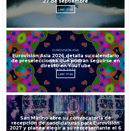
27 de septiembre
Leer más
EUROVISIÓN ASIA
Eurovisión Asia 2026 detalla su calendario
de preselecciones que podrán seguirse en
directo en YouTube
Leer más
EUROVISIÓN
San Marino abre su convocatoria de
recepción de candidaturas para Eurovisión
2027 y planea elegir a su representante el 6