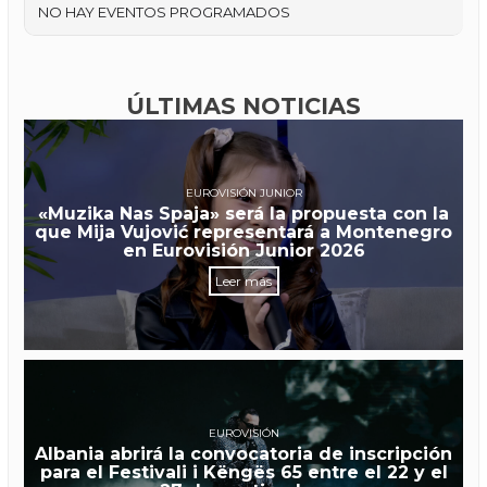
NO HAY EVENTOS PROGRAMADOS
ÚLTIMAS NOTICIAS
EUROVISIÓN JUNIOR
«Muzika Nas Spaja» será la propuesta con la
que Mija Vujović representará a Montenegro
en Eurovisión Junior 2026
Leer más
EUROVISIÓN
Albania abrirá la convocatoria de inscripción
para el Festivali i Këngës 65 entre el 22 y el