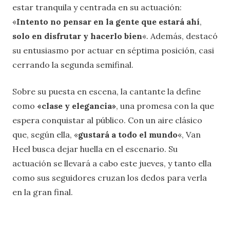
estar tranquila y centrada en su actuación:
«
Intento no pensar en la gente que estará ahí
,
solo en disfrutar y hacerlo bien
«. Además, destacó
su entusiasmo por actuar en séptima posición, casi
cerrando la segunda semifinal.
Sobre su puesta en escena, la cantante la define
como
«clase y elegancia»
, una promesa con la que
espera conquistar al público. Con un aire clásico
que, según ella, «
gustará a todo el mundo
«, Van
Heel busca dejar huella en el escenario. Su
actuación se llevará a cabo este jueves, y tanto ella
como sus seguidores cruzan los dedos para verla
en la gran final.