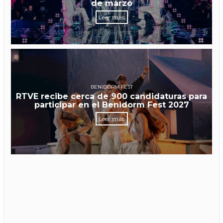
de marzo
Leer más
BENIDORM FEST
RTVE recibe cerca de 900 candidaturas para
participar en el Benidorm Fest 2027
Leer más