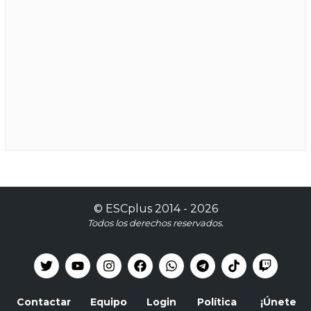
©
ESCplus
2014 -
2026
Todos los derechos reservados.
Contactar
Equipo
Login
Política
¡Únete