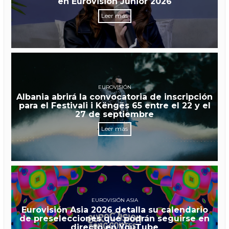
en Eurovisión Junior 2026
Leer más
EUROVISIÓN
Albania abrirá la convocatoria de inscripción
para el Festivali i Këngës 65 entre el 22 y el
27 de septiembre
Leer más
EUROVISIÓN ASIA
Eurovisión Asia 2026 detalla su calendario
de preselecciones que podrán seguirse en
directo en YouTube