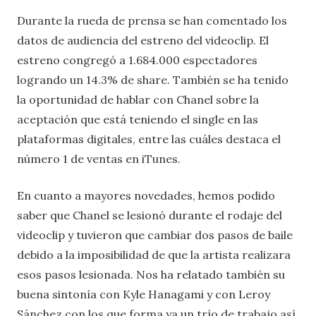
Durante la rueda de prensa se han comentado los
datos de audiencia del estreno del videoclip. El
estreno congregó a 1.684.000 espectadores
logrando un 14.3% de share. También se ha tenido
la oportunidad de hablar con Chanel sobre la
aceptación que está teniendo el single en las
plataformas digitales, entre las cuáles destaca el
número 1 de ventas en iTunes.
En cuanto a mayores novedades, hemos podido
saber que Chanel se lesionó durante el rodaje del
videoclip y tuvieron que cambiar dos pasos de baile
debido a la imposibilidad de que la artista realizara
esos pasos lesionada. Nos ha relatado también su
buena sintonía con Kyle Hanagami y con Leroy
Sánchez con los que forma ya un trío de trabajo así