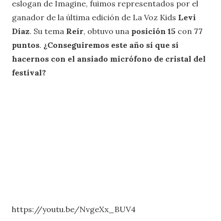
eslogan de Imagine, fuimos representados por el
ganador de la última edición de La Voz Kids
Levi
Díaz
. Su tema
Reír
, obtuvo una
posición
15
con
77
puntos
.
¿Conseguiremos este año sí que sí
hacernos con el ansiado micrófono de cristal del
festival?
https://youtu.be/NvgeXx_BUV4