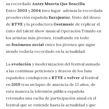
su recordado
Antes Muerta Que Sencilla
.
Entre
2003
y
2004
tuvo lugar además la recordada
preselección española
Eurojunior
, fruto del deseo
de
RTVE
y la productora
Gestmusic
de replicar el
éxito del talent show musical Operación Triunfo en
los artistas más jóvenes, resultando en todo
un
fenómeno social
entre los jóvenes que sigue
siendo todavía recordado en la actualidad.
La
evolución
y modernización del festival sumado
a las continuas peticiones y deseos de los fans
españoles condujeron a
RTVE
a
volver
al festival
en
2019
tras un lapso de ausencia de 13 años, de
esta manera la televisión pública española
retomaba una racha de participación anual en el
festival que se extiende hasta la actualidad y que