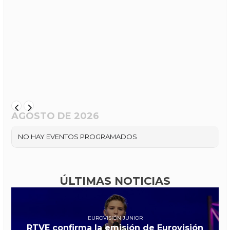
AGOSTO DE 2026
NO HAY EVENTOS PROGRAMADOS
ÚLTIMAS NOTICIAS
EUROVISIÓN JUNIOR
RTVE confirma la emisión de Eurovisión