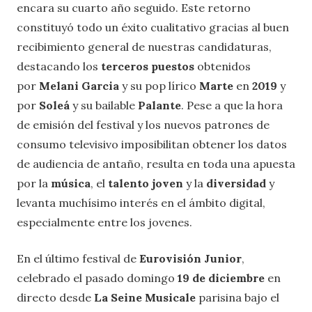
encara su cuarto año seguido. Este retorno
constituyó todo un éxito cualitativo gracias al buen
recibimiento general de nuestras candidaturas,
destacando los
terceros puestos
obtenidos
por
Melani Garcia
y su pop lírico
Marte
en
2019
y
por
Soleá
y su bailable
Palante
. Pese a que la hora
de emisión del festival y los nuevos patrones de
consumo televisivo imposibilitan obtener los datos
de audiencia de antaño, resulta en toda una apuesta
por la
música
, el
talento joven
y la
diversidad
y
levanta muchísimo interés en el ámbito digital,
especialmente entre los jovenes.
En el último festival de
Eurovisión Junior
,
celebrado el pasado domingo
19 de diciembre
en
directo desde
La Seine Musicale
parisina bajo el