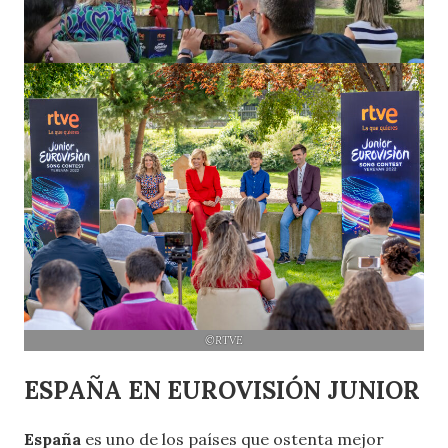
©RTVE
ESPAÑA EN EUROVISIÓN JUNIOR
España
es uno de los países que ostenta mejor