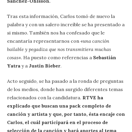
Sánchez-Ohlsson.
Tras esta información, Carlos tomó de nuevo la
palabra y con un salero increíble se ha presentado a
si mismo. También nos ha confesado que le
encantaría representarnos con «
una canción
bailable y pegadiza que nos transmitiera muchas
cosas
«. Ha puesto como referencias a
Sebastián
Yatra
y a
Justin Bieber
.
Acto seguido, se ha pasado a la ronda de preguntas
de los medios, donde han surgido diferentes temas
relacionados con la candidatura.
RTVE ha
explicado que buscan una pack completo de
canción y artista y que, por tanto, ésta encaje con
Carlos, el cuál participará en el proceso de
selección de la canción y hará aportes al tema