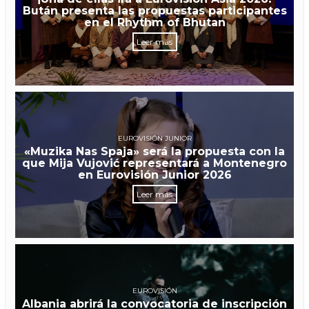
Bután presenta las propuestas participantes
en el Rhythm of Bhutan
Leer más
EUROVISIÓN JUNIOR
«Muzika Nas Spaja» será la propuesta con la
que Mija Vujović representará a Montenegro
en Eurovisión Junior 2026
Leer más
EUROVISIÓN
Albania abrirá la convocatoria de inscripción