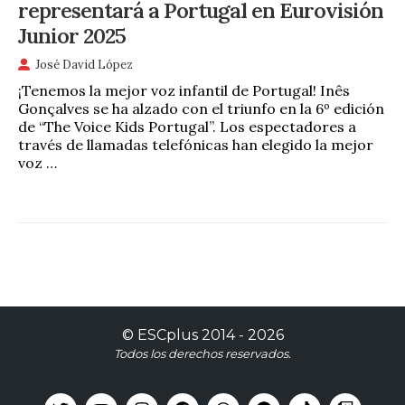
representará a Portugal en Eurovisión
Junior 2025
José David López
¡Tenemos la mejor voz infantil de Portugal! Inês
Gonçalves se ha alzado con el triunfo en la 6º edición
de “The Voice Kids Portugal”. Los espectadores a
través de llamadas telefónicas han elegido la mejor
voz …
©
ESCplus
2014 -
2026
Todos los derechos reservados.