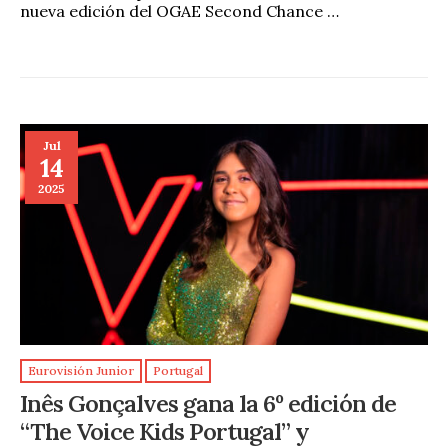
nueva edición del OGAE Second Chance …
Jul
14
2025
Eurovisión Junior
Portugal
Inês Gonçalves gana la 6º edición de
“The Voice Kids Portugal” y