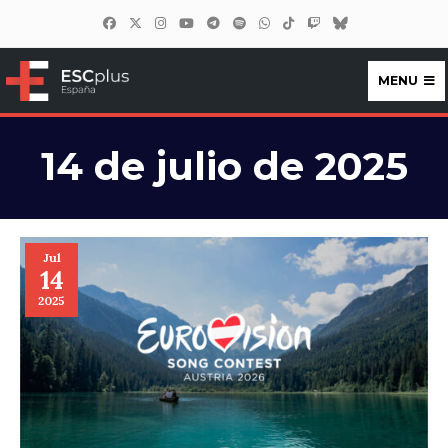
MENU
ESCplus España
14 de julio de 2025
Jul
14
2025