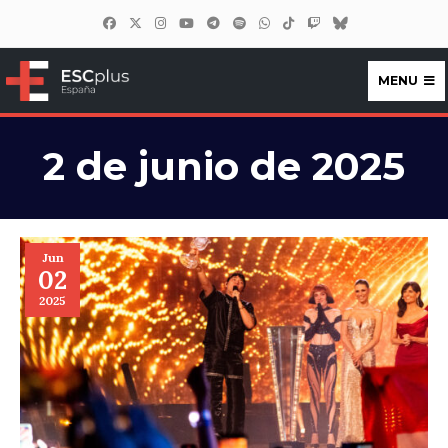
MENU
ESCplus España
2 de junio de 2025
Jun
02
2025