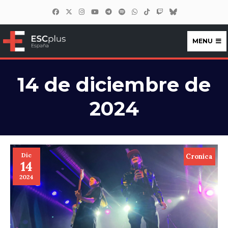
MENU
ESCplus España
14 de diciembre de
2024
Dic
Cronica
14
2024