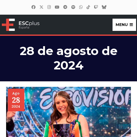
MENU
ESCplus España
28 de agosto de
2024
Ago
28
2024