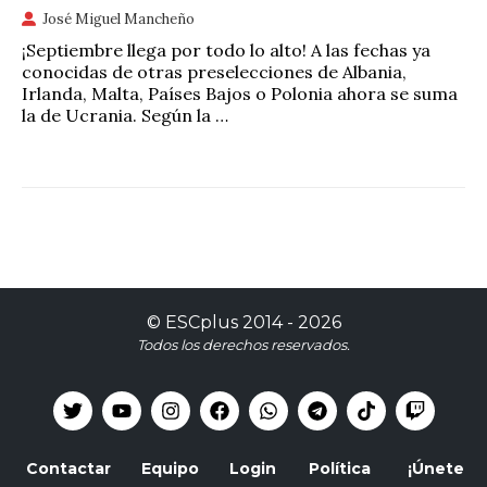
José Miguel Mancheño
¡Septiembre llega por todo lo alto! A las fechas ya
conocidas de otras preselecciones de Albania,
Irlanda, Malta, Países Bajos o Polonia ahora se suma
la de Ucrania. Según la …
©
ESCplus
2014 -
2026
Todos los derechos reservados.
Contactar
Equipo
Login
Política
¡Únete