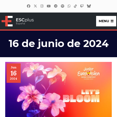
MENU
ESCplus España
16 de junio de 2024
Jun
16
2024