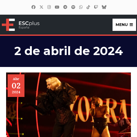
MENU
ESCplus España
2 de abril de 2024
Abr
02
2024