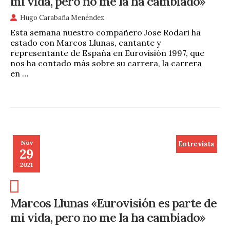
mi vida, pero no me la ha cambiado»
Hugo Carabaña Menéndez
Esta semana nuestro compañero Jose Rodari ha
estado con Marcos Llunas, cantante y
representante de España en Eurovisión 1997, que
nos ha contado más sobre su carrera, la carrera
en …
Nov
Entrevista
29
2021
Marcos Llunas «Eurovisión es parte de
mi vida, pero no me la ha cambiado»