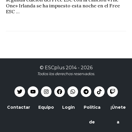
One» Irlanda se ha impuesto esta noche en el Free
ESC …
©
ESCplus
2014 -
2026
Todos los derechos reservados.
Contactar
Equipo
Login
Política
¡Únete
de
a