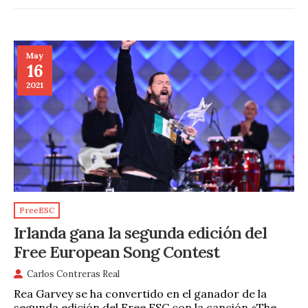
May
16
2021
FreeESC
Irlanda gana la segunda edición del
Free European Song Contest
Carlos Contreras Real
Rea Garvey se ha convertido en el ganador de la
segunda edición del Free ESC con la canción «The