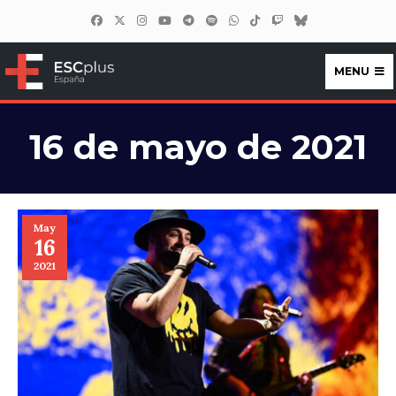
MENU
ESCplus España
16 de mayo de 2021
May
16
2021