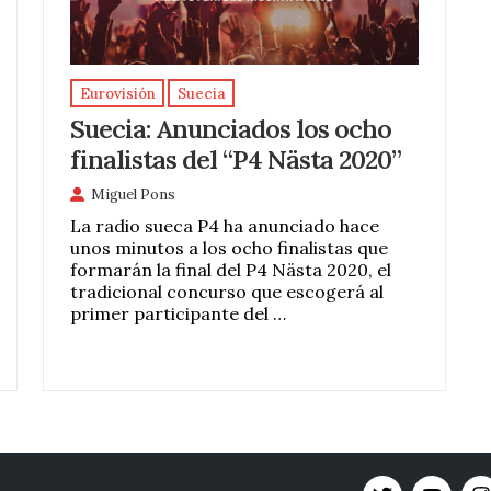
Eurovisión
Suecia
Suecia: Anunciados los ocho
finalistas del “P4 Nästa 2020”
Miguel Pons
La radio sueca P4 ha anunciado hace
unos minutos a los ocho finalistas que
formarán la final del P4 Nästa 2020, el
tradicional concurso que escogerá al
primer participante del …