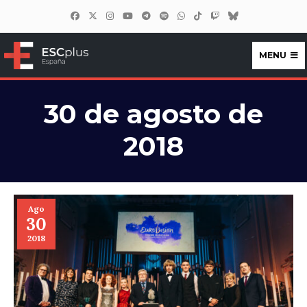
MENU
ESCplus España
30 de agosto de
2018
Ago
30
2018