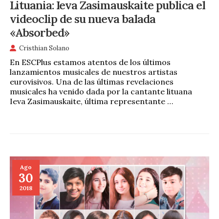
Lituania: Ieva Zasimauskaite publica el
videoclip de su nueva balada
«Absorbed»
Cristhian Solano
En ESCPlus estamos atentos de los últimos
lanzamientos musicales de nuestros artistas
eurovisivos. Una de las últimas revelaciones
musicales ha venido dada por la cantante lituana
Ieva Zasimauskaite, última representante …
Ago
30
2018