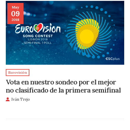
May
09
2018
Eurovisión
Vota en nuestro sondeo por el mejor
no clasificado de la primera semifinal
Iván Trejo