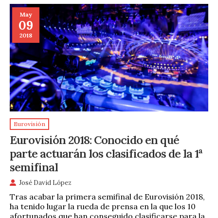
May
09
2018
Eurovisión
Eurovisión 2018: Conocido en qué
parte actuarán los clasificados de la 1ª
semifinal
José David López
Tras acabar la primera semifinal de Eurovisión 2018,
ha tenido lugar la rueda de prensa en la que los 10
afortunados que han conseguido clasificarse para la