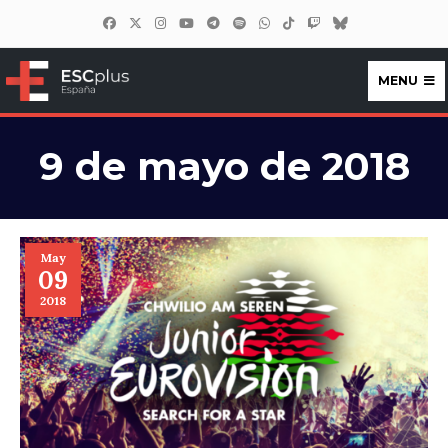
MENU
ESCplus España
9 de mayo de 2018
May
09
2018