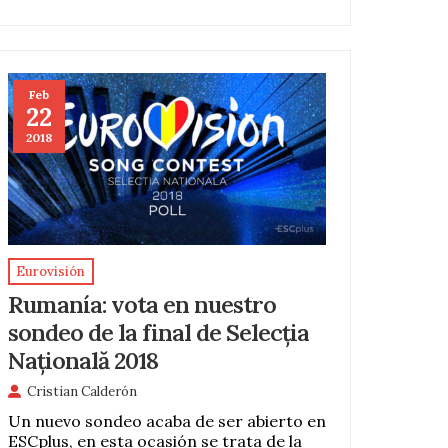
Feb
22
2018
Eurovisión
Rumanía: vota en nuestro
sondeo de la final de Selecția
Națională 2018
Cristian Calderón
Un nuevo sondeo acaba de ser abierto en
ESCplus, en esta ocasión se trata de la