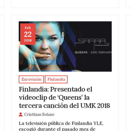
Feb
22
2018
Eurovisión
Finlandia
Finlandia: Presentado el
videoclip de ‘Queens’ la
tercera canción del UMK 2018
Cristhian Solano
La televisión pública de Finlandia YLE,
escogió durante el pasado mes de