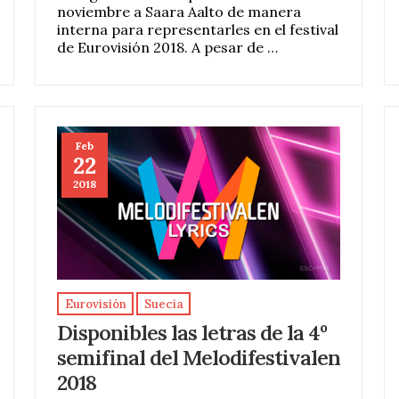
noviembre a Saara Aalto de manera
interna para representarles en el festival
de Eurovisión 2018. A pesar de …
Feb
22
2018
Eurovisión
Suecia
Disponibles las letras de la 4º
semifinal del Melodifestivalen
2018