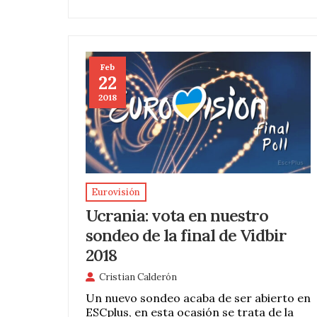
Feb
22
2018
Eurovisión
Ucrania: vota en nuestro
sondeo de la final de Vidbir
2018
Cristian Calderón
Un nuevo sondeo acaba de ser abierto en
ESCplus, en esta ocasión se trata de la