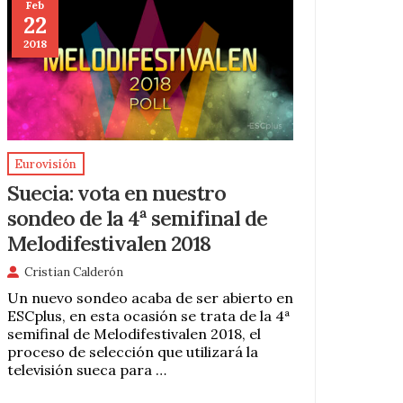
Feb
22
2018
Eurovisión
Suecia: vota en nuestro
sondeo de la 4ª semifinal de
Melodifestivalen 2018
Cristian Calderón
Un nuevo sondeo acaba de ser abierto en
ESCplus, en esta ocasión se trata de la 4ª
semifinal de Melodifestivalen 2018, el
proceso de selección que utilizará la
televisión sueca para …