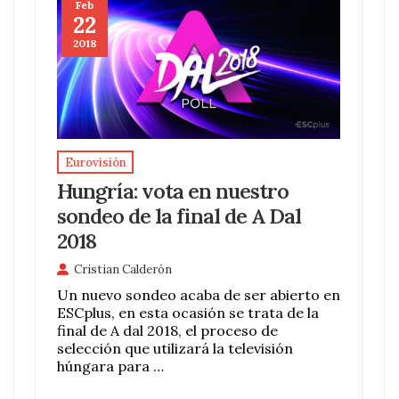
Feb
22
2018
Eurovisión
Hungría: vota en nuestro
sondeo de la final de A Dal
2018
Cristian Calderón
Un nuevo sondeo acaba de ser abierto en
ESCplus, en esta ocasión se trata de la
final de A dal 2018, el proceso de
selección que utilizará la televisión
húngara para …