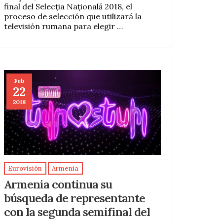
final del Selecția Națională 2018, el
proceso de selección que utilizará la
televisión rumana para elegir …
Feb
22
2018
Eurovisión
Armenia
Armenia continua su
búsqueda de representante
con la segunda semifinal del