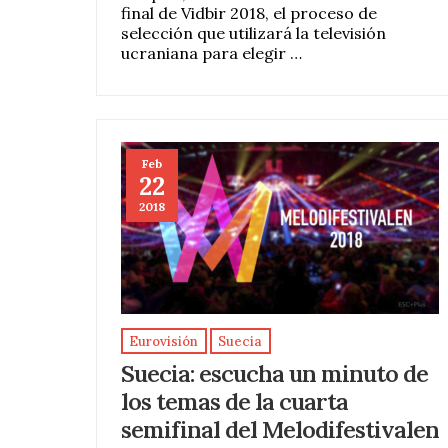
final de Vidbir 2018, el proceso de
selección que utilizará la televisión
ucraniana para elegir …
Feb
22
2018
Eurovisión
Suecia
Suecia: escucha un minuto de
los temas de la cuarta
semifinal del Melodifestivalen