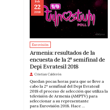
Feb
22
2018
Eurovisión
Armenia: resultados de la
encuesta de la 2ª semifinal de
Depi Evratesil 2018
Cristian Calderón
Quedan pocas horas para que se lleve a
cabo la 2ª semifinal del Depi Evratesil
2018 el proceso de selección que utiliza la
televisión de Armenia (AMPTV) para
seleccionar a su representante
para Eurovisión 2018. Hace …