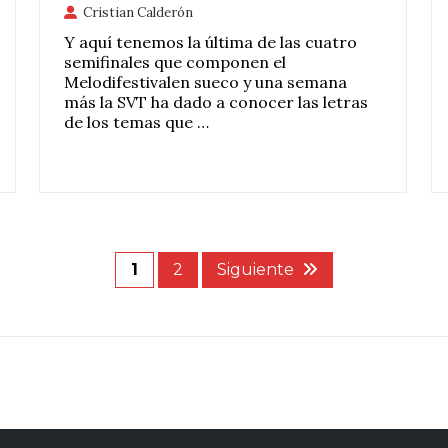
Cristian Calderón
Y aquí tenemos la última de las cuatro
semifinales que componen el
Melodifestivalen sueco y una semana
más la SVT ha dado a conocer las letras
de los temas que …
1
2
Siguiente