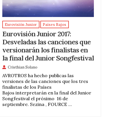
Eurovisión Junior
Países Bajos
Eurovisión Junior 2017:
Desveladas las canciones que
versionarán los finalistas en
la final del Junior Songfestival
Cristhian Solano
AVROTROS ha hecho publicas las
versiones de las canciones que los tres
finalistas de los Países
Bajos interpretarán en la final del Junior
Songfestival el próximo 16 de
septiembre. Sezina , FOURCE …