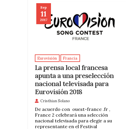
Sep
11
2017
Eurovisión
Francia
La prensa local francesa
apunta a una preselección
nacional televisada para
Eurovisión 2018
Cristhian Solano
De acuerdo con ouest-france .fr ,
France 2 celebrará una selección
nacional televisada para elegir a su
representante en el Festival