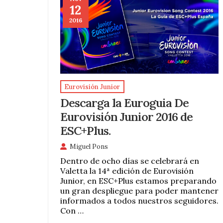
12
2016
Eurovisión Junior
Descarga la Euroguia De
Eurovisión Junior 2016 de
ESC+Plus.
Miguel Pons
Dentro de ocho días se celebrará en
Valetta la 14ª edición de Eurovisión
Junior, en ESC+Plus estamos preparando
un gran despliegue para poder mantener
informados a todos nuestros seguidores.
Con …