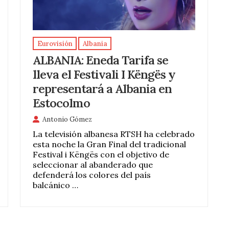
Eurovisión
Albania
ALBANIA: Eneda Tarifa se
lleva el Festivali I Këngës y
representará a Albania en
Estocolmo
Antonio Gómez
La televisión albanesa RTSH ha celebrado
esta noche la Gran Final del tradicional
Festival i Këngës con el objetivo de
seleccionar al abanderado que
defenderá los colores del país
balcánico …