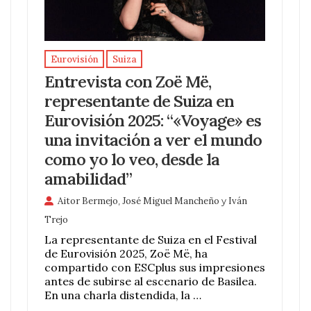
Eurovisión
Suiza
Entrevista con Zoë Më,
representante de Suiza en
Eurovisión 2025: “«Voyage» es
una invitación a ver el mundo
como yo lo veo, desde la
amabilidad”
Aitor Bermejo
,
José Miguel Mancheño
y
Iván
Trejo
La representante de Suiza en el Festival
de Eurovisión 2025, Zoë Më, ha
compartido con ESCplus sus impresiones
antes de subirse al escenario de Basilea.
En una charla distendida, la …