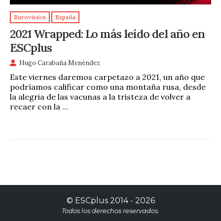
Eurovisión
España
2021 Wrapped: Lo más leído del año en
ESCplus
Hugo Carabaña Menéndez
Este viernes daremos carpetazo a 2021, un año que
podríamos calificar como una montaña rusa, desde
la alegria de las vacunas a la tristeza de volver a
recaer con la …
©
ESCplus
2014 -
2026
Todos los derechos reservados.