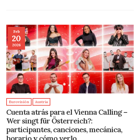
Feb
20
2026
Eurovisión
Austria
Cuenta atrás para el Vienna Calling –
Wer singt für Österreich?:
participantes, canciones, mecánica,
horario y cómo verlo