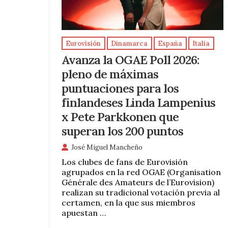
Eurovisión
Dinamarca
España
Italia
Avanza la OGAE Poll 2026:
pleno de máximas
puntuaciones para los
finlandeses Linda Lampenius
x Pete Parkkonen que
superan los 200 puntos
José Miguel Mancheño
Los clubes de fans de Eurovisión
agrupados en la red OGAE (Organisation
Générale des Amateurs de l’Eurovision)
realizan su tradicional votación previa al
certamen, en la que sus miembros
apuestan …