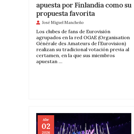
apuesta por Finlandia como su
propuesta favorita
José Miguel Mancheño
Los clubes de fans de Eurovisión
agrupados en la red OGAE (Organisation
Générale des Amateurs de l’Eurovision)
realizan su tradicional votación previa al
certamen, en la que sus miembros
apuestan …
Abr
02
2026