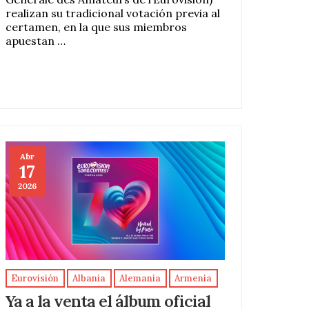
realizan su tradicional votación previa al
certamen, en la que sus miembros
apuestan …
Abr
17
2026
Eurovisión
Albania
Alemania
Armenia
Ya a la venta el álbum oficial