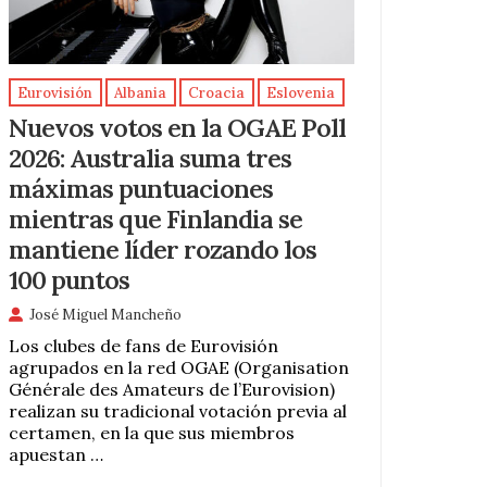
Eurovisión
Albania
Croacia
Eslovenia
Nuevos votos en la OGAE Poll
2026: Australia suma tres
máximas puntuaciones
mientras que Finlandia se
mantiene líder rozando los
100 puntos
José Miguel Mancheño
Los clubes de fans de Eurovisión
agrupados en la red OGAE (Organisation
Générale des Amateurs de l’Eurovision)
realizan su tradicional votación previa al
certamen, en la que sus miembros
apuestan …