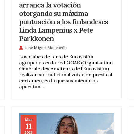
arranca la votación
otorgando su máxima
puntuación a los finlandeses
Linda Lampenius x Pete
Parkkonen
José Miguel Mancheño
Los clubes de fans de Eurovisión
agrupados en la red OGAE (Organisation
Générale des Amateurs de l’Eurovision)
realizan su tradicional votación previa al
certamen, en la que sus miembros
apuestan …
Mar
11
2026