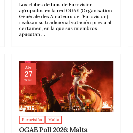
Los clubes de fans de Eurovisión
agrupados en la red OGAE (Organisation
Générale des Amateurs de l’Eurovision)
realizan su tradicional votación previa al
certamen, en la que sus miembros
apuestan …
Abr
27
2026
Eurovisión
Malta
OGAE Poll 2026: Malta