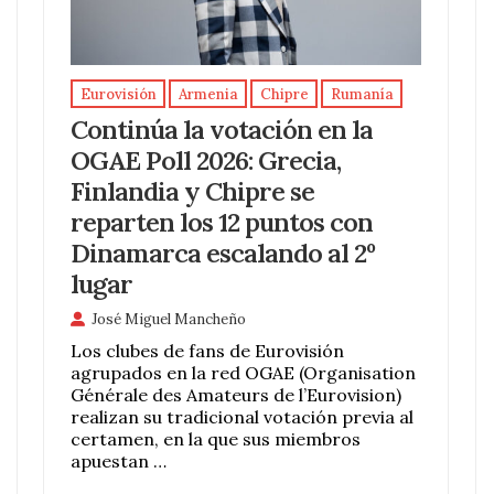
Eurovisión
Armenia
Chipre
Rumanía
Continúa la votación en la
OGAE Poll 2026: Grecia,
Finlandia y Chipre se
reparten los 12 puntos con
Dinamarca escalando al 2º
lugar
José Miguel Mancheño
Los clubes de fans de Eurovisión
agrupados en la red OGAE (Organisation
Générale des Amateurs de l’Eurovision)
realizan su tradicional votación previa al
certamen, en la que sus miembros
apuestan …