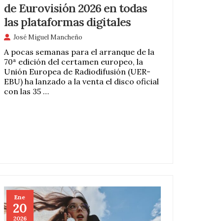
de Eurovisión 2026 en todas
las plataformas digitales
José Miguel Mancheño
A pocas semanas para el arranque de la
70ª edición del certamen europeo, la
Unión Europea de Radiodifusión (UER-
EBU) ha lanzado a la venta el disco oficial
con las 35 …
Ene
20
2026